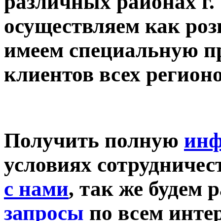
различных районах г.
осуществляем как роз
имеем специальную п
клиентов всех регионо
Получить полную
ин
условиях
сотрудничес
с нами
, так же будем
зап
рос
ы
по всем инте