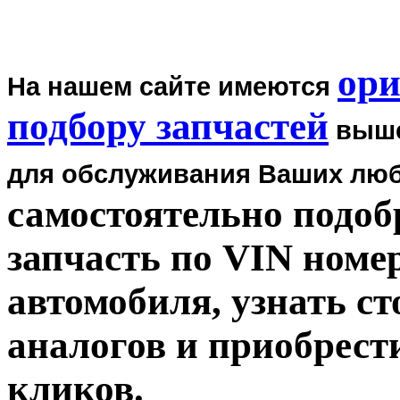
ори
На нашем сайте имеются
подбору запчастей
выше
для обслуживания Ваших лю
самостоятельно
подоб
запчасть по
VIN номе
автомобиля, узнать с
аналогов и приобрести
кликов.