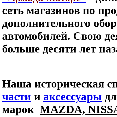
сеть магазинов по пр
дополнительного обор
автомобилей. Свою де
больше десяти лет наз
Наша историческая с
части
и
аксессуары
дл
марок
MAZDA, NISSA