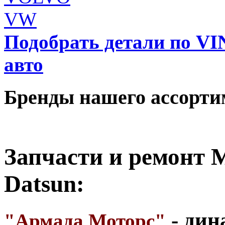
VW
Подобрать детали по VI
авто
Бренды нашего ассорти
Запчасти и ремонт Ma
Datsun:
- дин
"Армада Моторс"