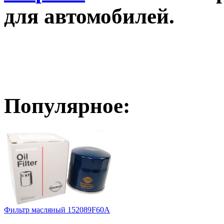
для автомобилей.
Популярное:
Стекло кузовное глухое правое
TOYOTA COROLLAVERSO