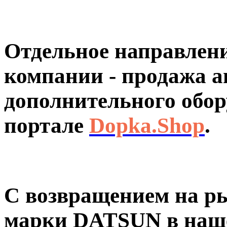
Отдельное направлен
компании - продажа а
дополнительного обор
портале
Dopka.Shop
.
С возвращением на р
марки
DATSUN
в наш