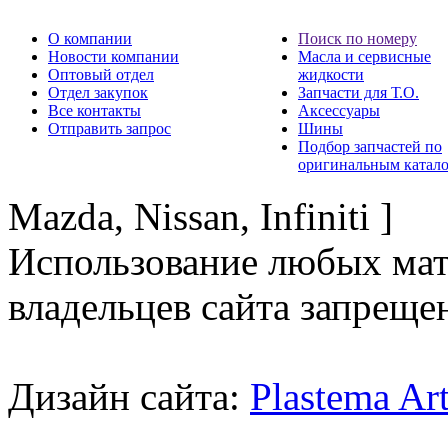
О компании
Поиск по номеру
Новости компании
Масла и сервисные
Оптовый отдел
жидкости
Отдел закупок
Запчасти для Т.О.
Все контакты
Аксессуары
Отправить запрос
Шины
Подбор запчастей по
оригинальным катал
Mazda, Nissan, Infiniti ]
Использование любых мат
владельцев сайта запреще
Дизайн сайта:
Plastema Ar