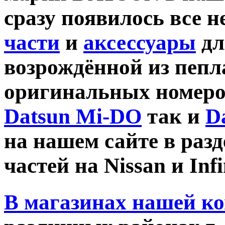
сразу появилось все 
части
и
аксессуары
дл
возрождённой из пепл
оригинальных номеро
Datsun Mi-DO
так и
D
на нашем сайте в раз
частей на Nissan и Infin
В магазинах нашей к