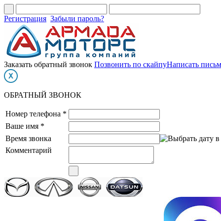
Регистрация
Забыли пароль?
Заказать обратный звонок
Позвонить по скайпу
Написать пись
ОБРАТНЫЙ ЗВОНОК
Номер телефона *
Ваше имя *
Время звонка
Комментарий