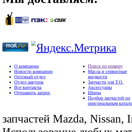
О компании
Поиск по номеру
Новости компании
Масла и сервисные
Оптовый отдел
жидкости
Отдел закупок
Запчасти для Т.О.
Все контакты
Аксессуары
Отправить запрос
Шины
Подбор запчастей по
оригинальным катал
запчастей Mazda, Nissan, In
Использование любых мат