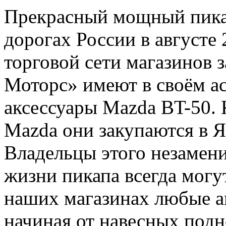
Прекрасный мощный пика
дорогах России в августе 
торговой сети магазинов 
Моторс» имеют в своём а
аксессуары Mazda BT-50. 
Mazda они закупаются в Я
Владельцы этого незамени
жизни пикапа всегда могу
наших магазинах любые а
начиная от навесных подн