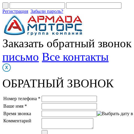
Регистрация
Забыли пароль?
Заказать обратный звонок
письмо
Все контакты
ОБРАТНЫЙ ЗВОНОК
Номер телефона *
Ваше имя *
Время звонка
Комментарий