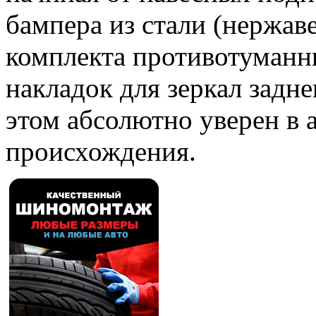
бампера из стали (нержав
комплекта противотуман
накладок для зеркал задн
этом абсолютно уверен в 
происхождения.