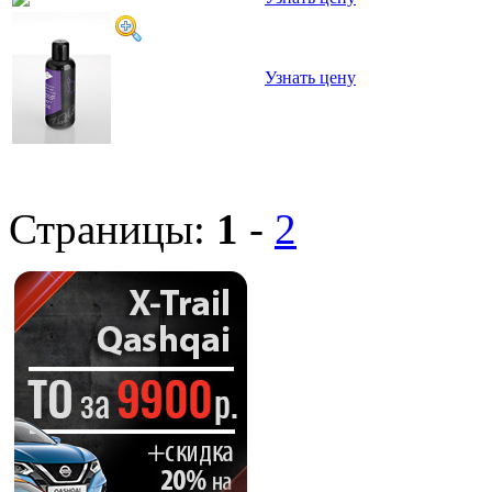
Узнать цену
Страницы:
1
-
2