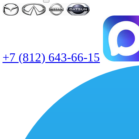
+7 (812) 643-66-15