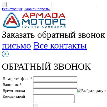
Регистрация
Забыли пароль?
Заказать обратный звонок
письмо
Все контакты
ОБРАТНЫЙ ЗВОНОК
Номер телефона *
Ваше имя *
Время звонка
Комментарий