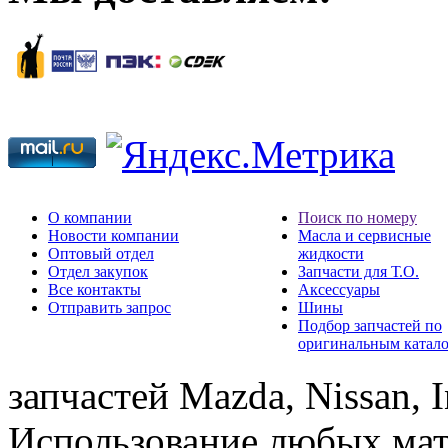
О компании
Поиск по номеру
Новости компании
Масла и сервисные
Оптовый отдел
жидкости
Отдел закупок
Запчасти для Т.О.
Все контакты
Аксессуары
Отправить запрос
Шины
Подбор запчастей по
оригинальным катал
запчастей Mazda, Nissan, In
Использование любых мат