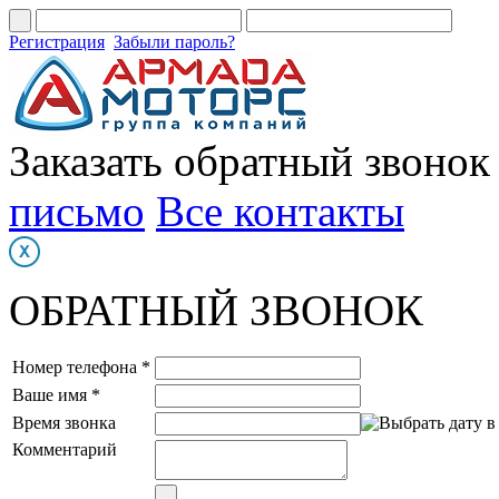
Регистрация
Забыли пароль?
Заказать обратный звонок
письмо
Все контакты
ОБРАТНЫЙ ЗВОНОК
Номер телефона *
Ваше имя *
Время звонка
Комментарий