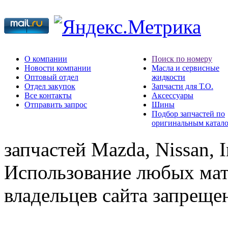
О компании
Поиск по номеру
Новости компании
Масла и сервисные
Оптовый отдел
жидкости
Отдел закупок
Запчасти для Т.О.
Все контакты
Аксессуары
Отправить запрос
Шины
Подбор запчастей по
оригинальным катал
запчастей Mazda, Nissan, In
Использование любых мат
владельцев сайта запреще