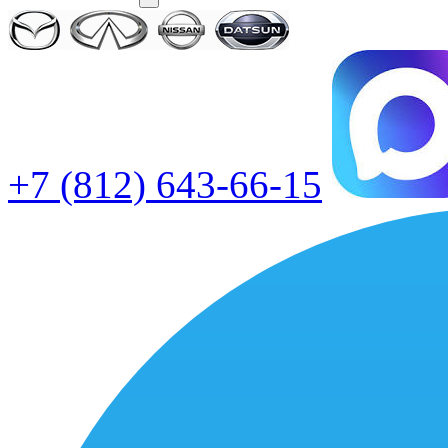
+7 (812) 643-66-15