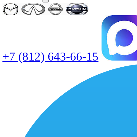
+7 (812) 643-66-15