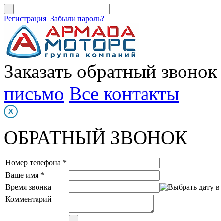
Регистрация
Забыли пароль?
Заказать обратный звонок
письмо
Все контакты
ОБРАТНЫЙ ЗВОНОК
Номер телефона *
Ваше имя *
Время звонка
Комментарий