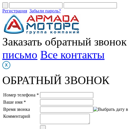
Регистрация
Забыли пароль?
Заказать обратный звонок
письмо
Все контакты
ОБРАТНЫЙ ЗВОНОК
Номер телефона *
Ваше имя *
Время звонка
Комментарий