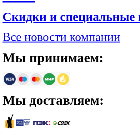
Скидки и специальные
Все новости компании
Мы принимаем:
Мы доставляем: