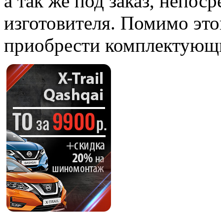
а так же под заказ, непоср
изготовителя. Помимо этог
приобрести комплектующие