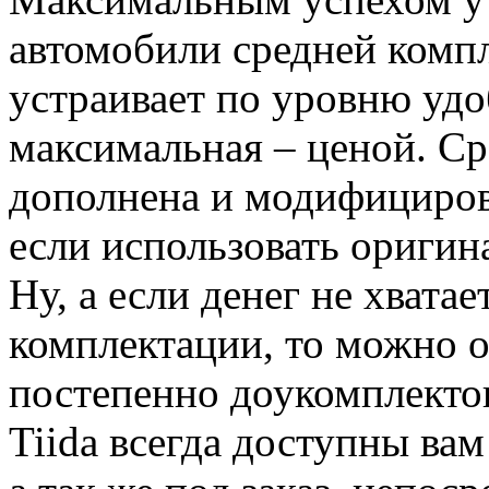
автомобили средней компл
устраивает по уровню удо
максимальная – ценой. Ср
дополнена и модифициров
если использовать оригина
Ну, а если денег не хватае
комплектации, то можно о
постепенно доукомплектова
Tiida всегда доступны ва