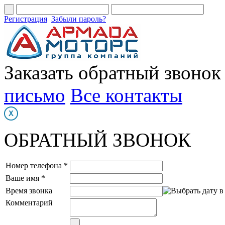
Регистрация
Забыли пароль?
Заказать обратный звонок
письмо
Все контакты
ОБРАТНЫЙ ЗВОНОК
Номер телефона *
Ваше имя *
Время звонка
Комментарий