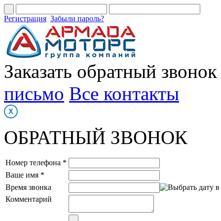
Регистрация
Забыли пароль?
Заказать обратный звонок
письмо
Все контакты
ОБРАТНЫЙ ЗВОНОК
Номер телефона *
Ваше имя *
Время звонка
Комментарий