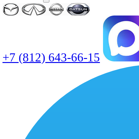
+7 (812) 643-66-15