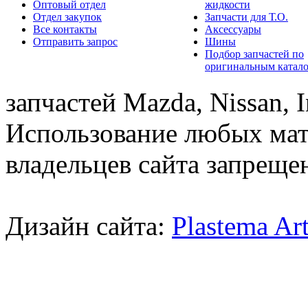
Оптовый отдел
жидкости
Отдел закупок
Запчасти для Т.О.
Все контакты
Аксессуары
Отправить запрос
Шины
Подбор запчастей по
оригинальным катал
запчастей Mazda, Nissan, In
Использование любых мат
владельцев сайта запреще
Дизайн сайта:
Plastema Ar