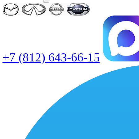
+7 (812) 643-66-15