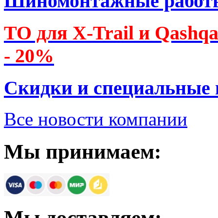
Шиномонтажные работ
ТО для X-Trail и Qashq
- 20%
Скидки и специальные
Все новости компании
Мы принимаем:
Мы доставляем: