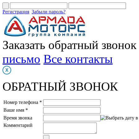
Регистрация
Забыли пароль?
Заказать обратный звонок
письмо
Все контакты
ОБРАТНЫЙ ЗВОНОК
Номер телефона *
Ваше имя *
Время звонка
Комментарий