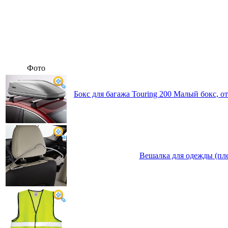
Фото
Бокс для багажа Touring 200 Малый бокс, о
Вешалка для одежды (пле