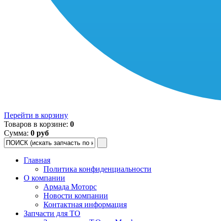
Перейти в корзину
Товаров в корзине:
0
Сумма:
0 руб
Главная
Политика конфиденциальности
О компании
Армада Моторс
Новости компании
Контактная информация
Запчасти для ТО