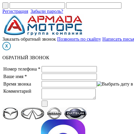
Регистрация
Забыли пароль?
Заказать обратный звонок
Позвонить по скайпу
Написать пись
ОБРАТНЫЙ ЗВОНОК
Номер телефона *
Ваше имя *
Время звонка
Комментарий