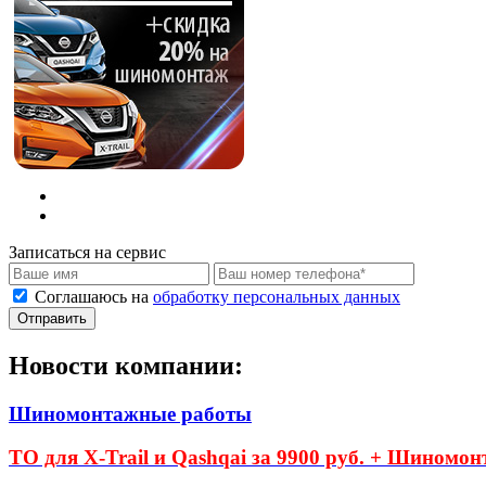
Записаться на сервис
Соглашаюсь на
обработку персональных данных
Новости компании:
Шиномонтажные работы
ТО для X-Trail и Qashqai за 9900 руб. + Шиномон