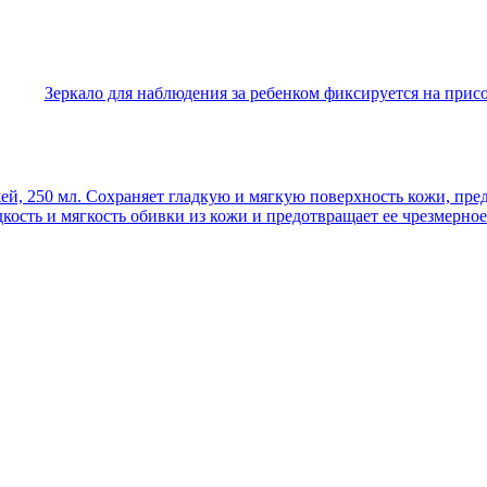
Зеркало для наблюдения за ребенком фиксируется на прис
ей, 250 мл. Сохраняет гладкую и мягкую поверхность кожи, пр
дкость и мягкость обивки из кожи и предотвращает ее чрезмерно