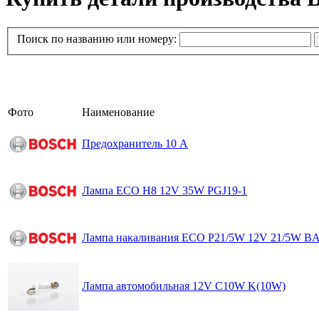
Поиск по названию или номеру:
Фото
Наименование
Предохранитель 10 A
Лампа ECO H8 12V 35W PGJ19-1
Лампа накаливания ECO P21/5W 12V 21/5W B
Лампа автомобильная 12V C10W K(10W)