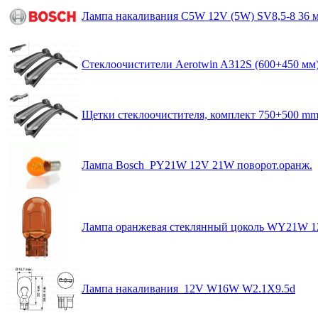
Лампа накаливания C5W 12V (5W) SV8,5-8 36 
Стеклоочистители Aerotwin A312S (600+450 
Щетки стеклоочистителя, комплект 750+500 mm.,
Лампа Bosch PY21W 12V 21W поворот.оранж.
Лампа оранжевая стеклянный цоколь WY21W 
Лампа накаливания 12V W16W W2.1X9.5d