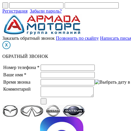
Регистрация
Забыли пароль?
Заказать обратный звонок
Позвонить по скайпу
Написать пись
ОБРАТНЫЙ ЗВОНОК
Номер телефона *
Ваше имя *
Время звонка
Комментарий