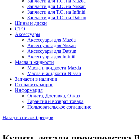
Запчасти для Т.О. на Mazda
Запчасти для Т.О. на Nissan
Запчасти для Т.О. на Infiniti
Запчасти для Т.О. на Datsun
Шины и диски
СТО
Аксессуары
Аксессуары для Mazda
Аксессуары для Nissan
Аксессуары для Datsun
Аксессуары для Infiniti
Масла и жидкости
Масла и жидкости Mazda
Масла и жидкости Nissan
Запчасти в наличии
Отправить запрос
Информация
Оплата, Доставка, Отказ
Гарантия и возврат товара
Пользовательское соглашение
Назад в список брендов
Купить детали производства