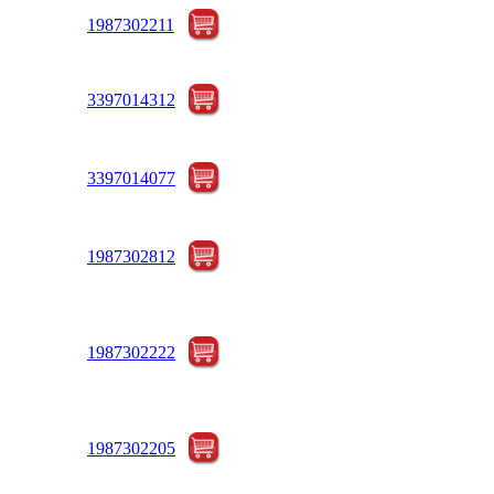
1987302211
3397014312
3397014077
1987302812
1987302222
1987302205