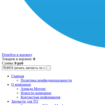
Перейти в корзину
Товаров в корзине:
0
Сумма:
0 руб
Главная
Политика конфиденциальности
О компании
Армада Моторс
Новости компании
Контактная информация
Запчасти для ТО