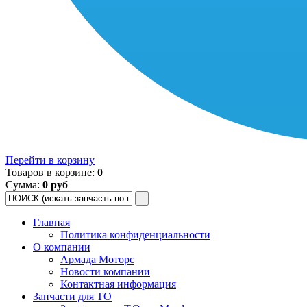
Перейти в корзину
Товаров в корзине:
0
Сумма:
0 руб
Главная
Политика конфиденциальности
О компании
Армада Моторс
Новости компании
Контактная информация
Запчасти для ТО