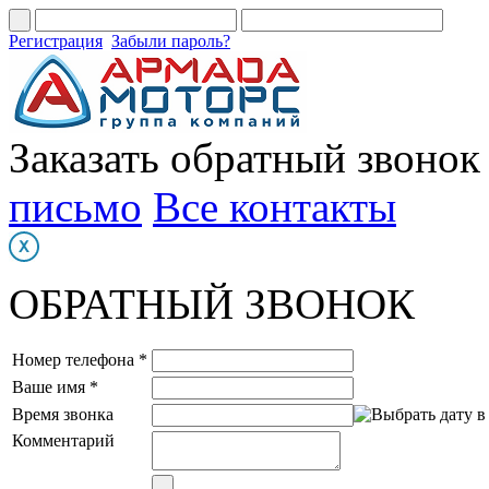
Регистрация
Забыли пароль?
Заказать обратный звонок
письмо
Все контакты
ОБРАТНЫЙ ЗВОНОК
Номер телефона *
Ваше имя *
Время звонка
Комментарий