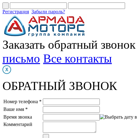
Регистрация
Забыли пароль?
Заказать обратный звонок
письмо
Все контакты
ОБРАТНЫЙ ЗВОНОК
Номер телефона *
Ваше имя *
Время звонка
Комментарий