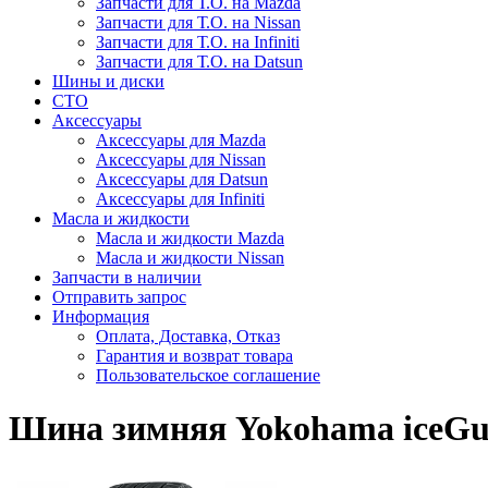
Запчасти для Т.О. на Mazda
Запчасти для Т.О. на Nissan
Запчасти для Т.О. на Infiniti
Запчасти для Т.О. на Datsun
Шины и диски
СТО
Аксессуары
Аксессуары для Mazda
Аксессуары для Nissan
Аксессуары для Datsun
Аксессуары для Infiniti
Масла и жидкости
Масла и жидкости Mazda
Масла и жидкости Nissan
Запчасти в наличии
Отправить запрос
Информация
Оплата, Доставка, Отказ
Гарантия и возврат товара
Пользовательское соглашение
Шина зимняя Yokohama iceGuar