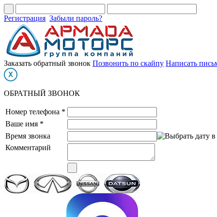
Регистрация
Забыли пароль?
Заказать обратный звонок
Позвонить по скайпу
Написать пись
ОБРАТНЫЙ ЗВОНОК
Номер телефона *
Ваше имя *
Время звонка
Комментарий