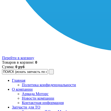
Перейти в корзину
Товаров в корзине:
0
Сумма:
0 руб
Главная
Политика конфиденциальности
О компании
Армада Моторс
Новости компании
Контактная информация
Запчасти для ТО