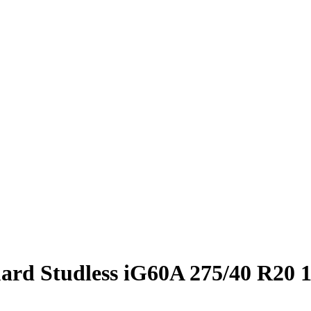
d Studless iG60A 275/40 R20 