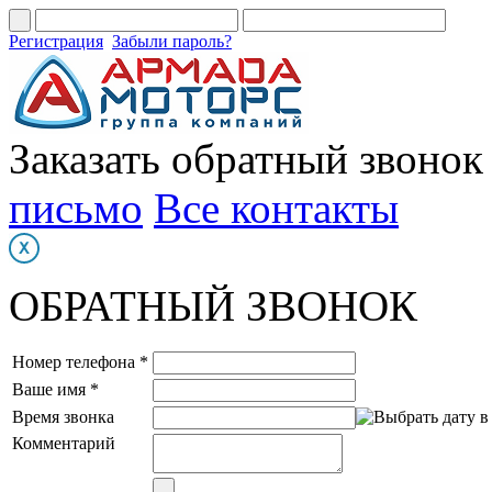
Регистрация
Забыли пароль?
Заказать обратный звонок
письмо
Все контакты
ОБРАТНЫЙ ЗВОНОК
Номер телефона *
Ваше имя *
Время звонка
Комментарий