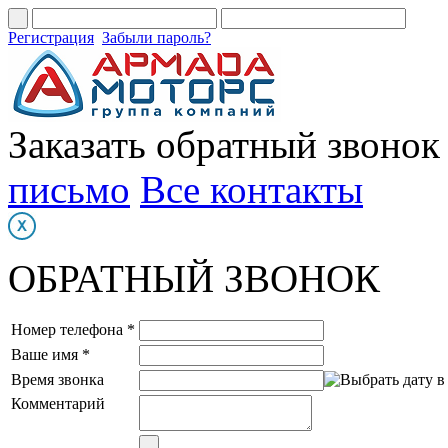
Регистрация
Забыли пароль?
Заказать обратный звонок
письмо
Все контакты
ОБРАТНЫЙ ЗВОНОК
Номер телефона *
Ваше имя *
Время звонка
Комментарий