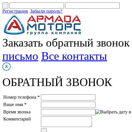
Регистрация
Забыли пароль?
Заказать обратный звонок
письмо
Все контакты
ОБРАТНЫЙ ЗВОНОК
Номер телефона *
Ваше имя *
Время звонка
Комментарий