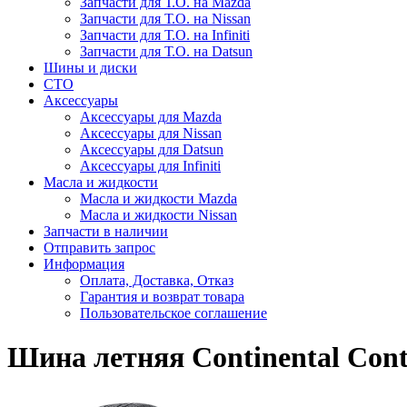
Запчасти для Т.О. на Mazda
Запчасти для Т.О. на Nissan
Запчасти для Т.О. на Infiniti
Запчасти для Т.О. на Datsun
Шины и диски
СТО
Аксессуары
Аксессуары для Mazda
Аксессуары для Nissan
Аксессуары для Datsun
Аксессуары для Infiniti
Масла и жидкости
Масла и жидкости Mazda
Масла и жидкости Nissan
Запчасти в наличии
Отправить запрос
Информация
Оплата, Доставка, Отказ
Гарантия и возврат товара
Пользовательское соглашение
Шина летняя Continental Cont