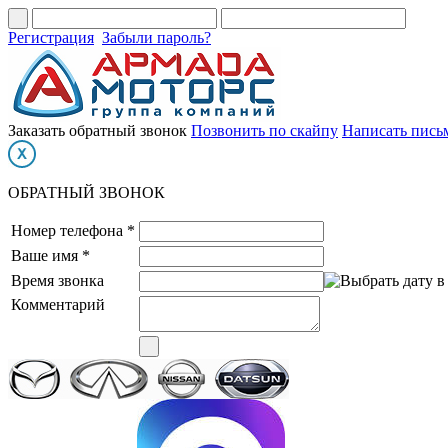
Регистрация
Забыли пароль?
Заказать обратный звонок
Позвонить по скайпу
Написать пись
ОБРАТНЫЙ ЗВОНОК
Номер телефона *
Ваше имя *
Время звонка
Комментарий