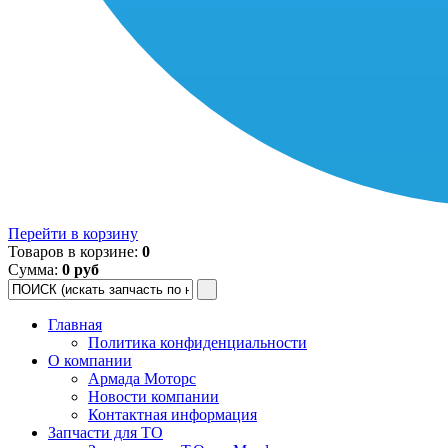
Перейти в корзину
Товаров в корзине:
0
Сумма:
0 руб
Главная
Политика конфиденциальности
О компании
Армада Моторс
Новости компании
Контактная информация
Запчасти для ТО