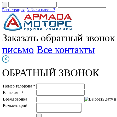
Регистрация
Забыли пароль?
Заказать обратный звонок
письмо
Все контакты
ОБРАТНЫЙ ЗВОНОК
Номер телефона *
Ваше имя *
Время звонка
Комментарий