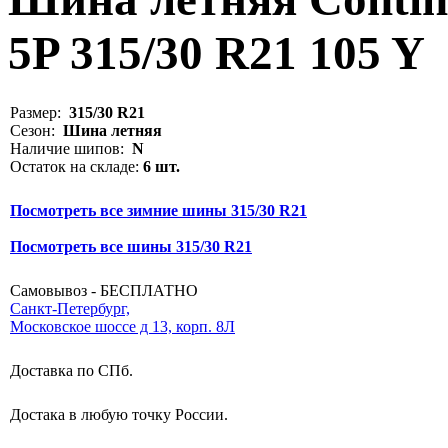
5P 315/30 R21 105 Y
Размер:
315/30 R21
Сезон:
Шина летняя
Наличие шипов:
N
Остаток на складе:
6 шт.
Посмотреть все зимние шины 315/30 R21
Посмотреть все шины 315/30 R21
Самовывоз - БЕСПЛАТНО
Санкт-Петербург,
Московское шоссе д 13, корп. 8Л
Доставка по СПб.
Достака в любую точку России.