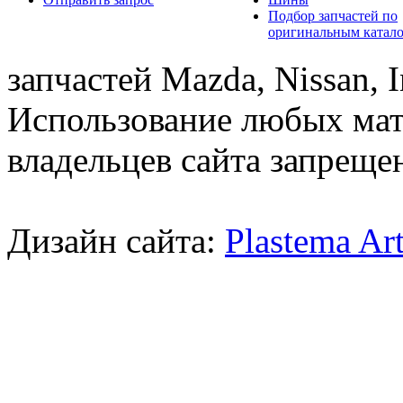
Подбор запчастей по
оригинальным катал
запчастей Mazda, Nissan, In
Использование любых мат
владельцев сайта запреще
Дизайн сайта:
Plastema Ar