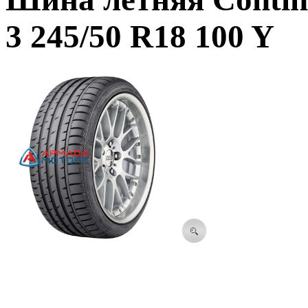
3 245/50 R18 100 Y