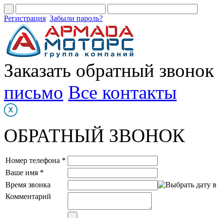
Регистрация
Забыли пароль?
Заказать обратный звонок
письмо
Все контакты
ОБРАТНЫЙ ЗВОНОК
Номер телефона *
Ваше имя *
Время звонка
Комментарий