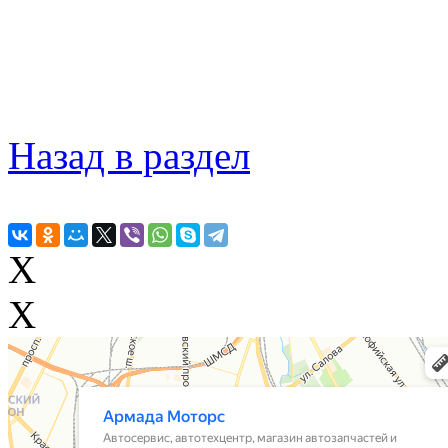
Назад в раздел
X
X