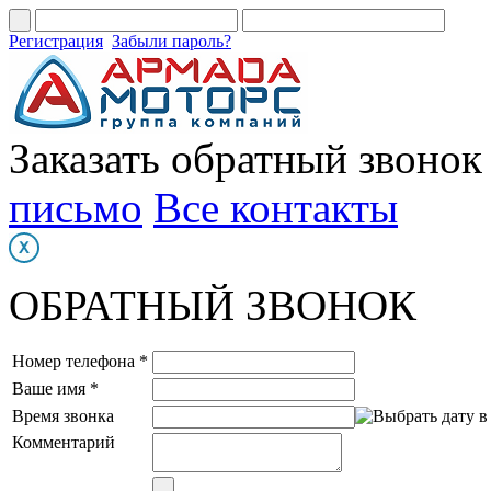
Регистрация
Забыли пароль?
Заказать обратный звонок
письмо
Все контакты
ОБРАТНЫЙ ЗВОНОК
Номер телефона *
Ваше имя *
Время звонка
Комментарий