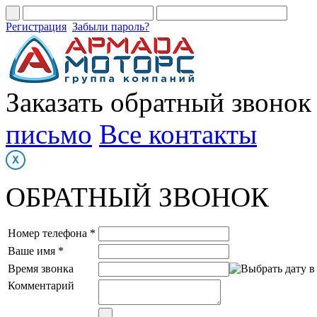
Регистрация
Забыли пароль?
Заказать обратный звонок
письмо
Все контакты
ОБРАТНЫЙ ЗВОНОК
Номер телефона *
Ваше имя *
Время звонка
Комментарий