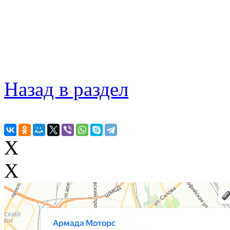
Назад в раздел
X
X