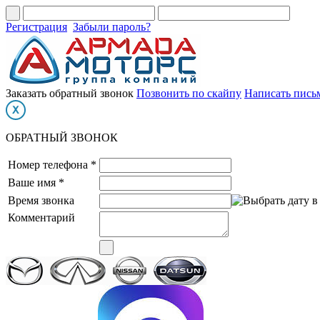
Регистрация
Забыли пароль?
Заказать обратный звонок
Позвонить по скайпу
Написать пись
ОБРАТНЫЙ ЗВОНОК
Номер телефона *
Ваше имя *
Время звонка
Комментарий