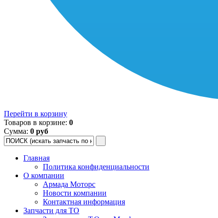
Перейти в корзину
Товаров в корзине:
0
Сумма:
0 руб
Главная
Политика конфиденциальности
О компании
Армада Моторс
Новости компании
Контактная информация
Запчасти для ТО