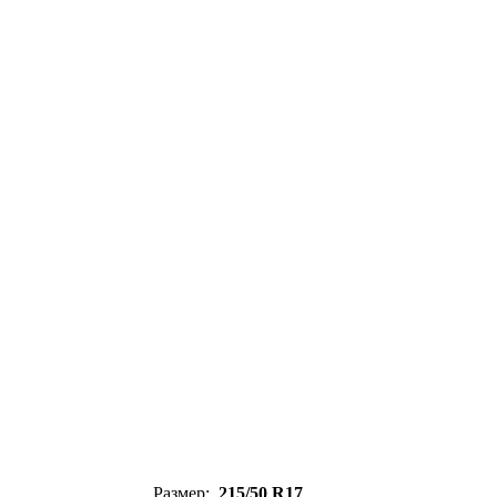
Размер:
215/50 R17