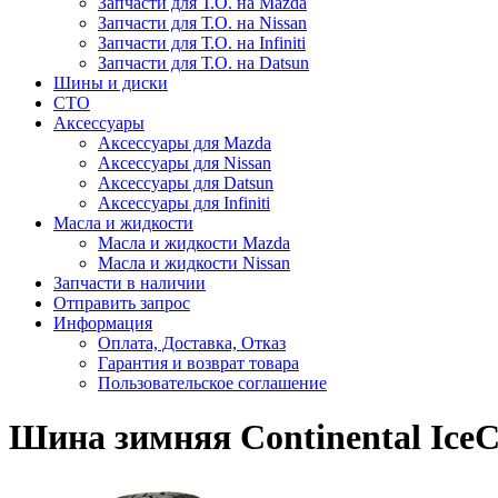
Запчасти для Т.О. на Mazda
Запчасти для Т.О. на Nissan
Запчасти для Т.О. на Infiniti
Запчасти для Т.О. на Datsun
Шины и диски
СТО
Аксессуары
Аксессуары для Mazda
Аксессуары для Nissan
Аксессуары для Datsun
Аксессуары для Infiniti
Масла и жидкости
Масла и жидкости Mazda
Масла и жидкости Nissan
Запчасти в наличии
Отправить запрос
Информация
Оплата, Доставка, Отказ
Гарантия и возврат товара
Пользовательское соглашение
Шина зимняя Continental IceCo