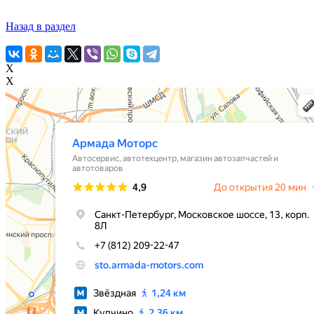
Назад в раздел
X
X