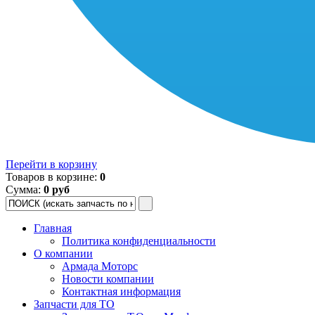
Перейти в корзину
Товаров в корзине:
0
Сумма:
0 руб
Главная
Политика конфиденциальности
О компании
Армада Моторс
Новости компании
Контактная информация
Запчасти для ТО