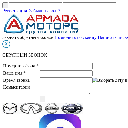
Регистрация
Забыли пароль?
Заказать обратный звонок
Позвонить по скайпу
Написать пись
ОБРАТНЫЙ ЗВОНОК
Номер телефона *
Ваше имя *
Время звонка
Комментарий