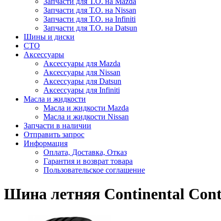
Запчасти для Т.О. на Mazda
Запчасти для Т.О. на Nissan
Запчасти для Т.О. на Infiniti
Запчасти для Т.О. на Datsun
Шины и диски
СТО
Аксессуары
Аксессуары для Mazda
Аксессуары для Nissan
Аксессуары для Datsun
Аксессуары для Infiniti
Масла и жидкости
Масла и жидкости Mazda
Масла и жидкости Nissan
Запчасти в наличии
Отправить запрос
Информация
Оплата, Доставка, Отказ
Гарантия и возврат товара
Пользовательское соглашение
Шина летняя Continental Conti