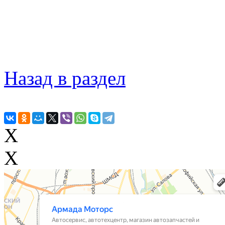
Назад в раздел
X
X