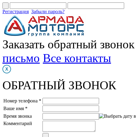
Регистрация
Забыли пароль?
Заказать обратный звонок
письмо
Все контакты
ОБРАТНЫЙ ЗВОНОК
Номер телефона *
Ваше имя *
Время звонка
Комментарий