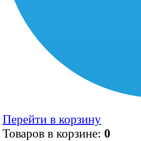
Перейти в корзину
Товаров в корзине:
0