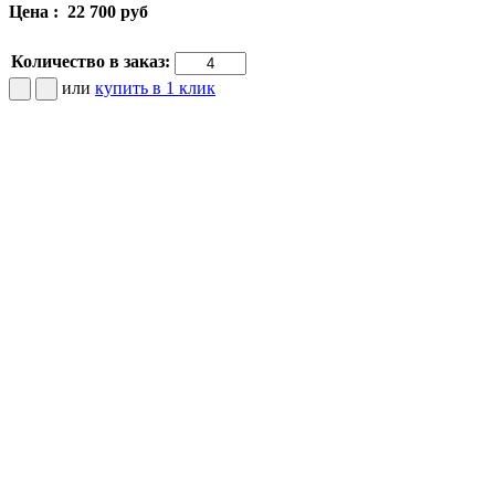
Цена :
22 700 руб
Количество в заказ:
или
купить в 1 клик