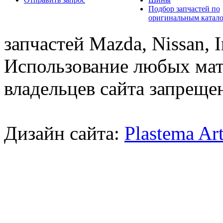
Подбор запчастей по
оригинальным катал
запчастей Mazda, Nissan, In
Использование любых мат
владельцев сайта запреще
Дизайн сайта:
Plastema Ar