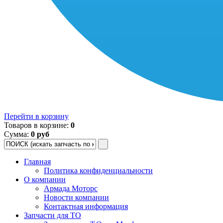
Перейти в корзину
Товаров в корзине:
0
Сумма:
0 руб
Главная
Политика конфиденциальности
О компании
Армада Моторс
Новости компании
Контактная информация
Запчасти для ТО