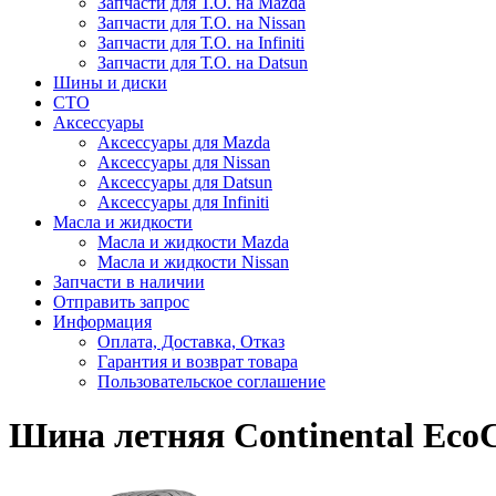
Запчасти для Т.О. на Mazda
Запчасти для Т.О. на Nissan
Запчасти для Т.О. на Infiniti
Запчасти для Т.О. на Datsun
Шины и диски
СТО
Аксессуары
Аксессуары для Mazda
Аксессуары для Nissan
Аксессуары для Datsun
Аксессуары для Infiniti
Масла и жидкости
Масла и жидкости Mazda
Масла и жидкости Nissan
Запчасти в наличии
Отправить запрос
Информация
Оплата, Доставка, Отказ
Гарантия и возврат товара
Пользовательское соглашение
Шина летняя Continental EcoCo