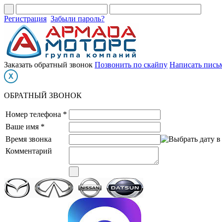
Регистрация
Забыли пароль?
Заказать обратный звонок
Позвонить по скайпу
Написать пись
ОБРАТНЫЙ ЗВОНОК
Номер телефона *
Ваше имя *
Время звонка
Комментарий