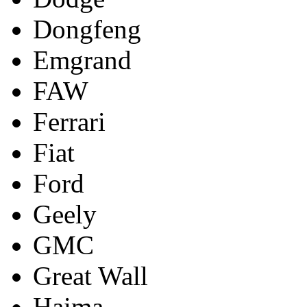
Dongfeng
Emgrand
FAW
Ferrari
Fiat
Ford
Geely
GMC
Great Wall
Haima