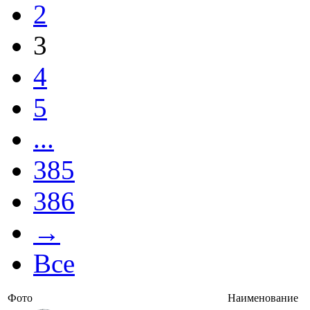
2
3
4
5
...
385
386
→
Все
Фото
Наименование