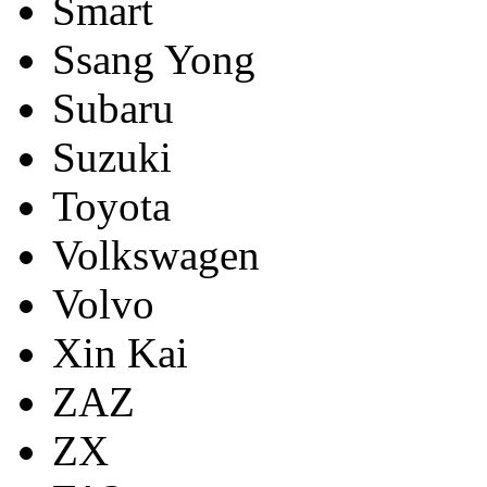
Smart
Ssang Yong
Subaru
Suzuki
Toyota
Volkswagen
Volvo
Xin Kai
ZAZ
ZX