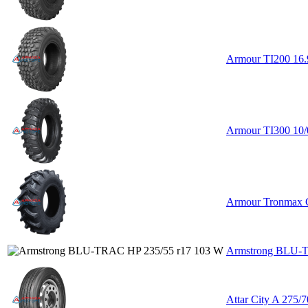
Armour TI200 16
Armour TI300 10
Armour Tronmax 
Armstrong BLU-T
Attar City A 275/