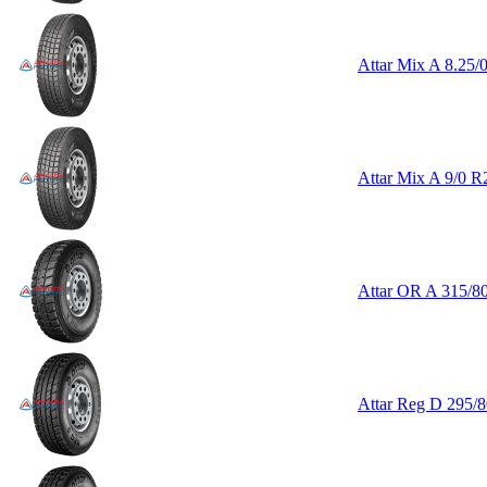
Attar Mix A 8.25/
Attar Mix A 9/0 R
Attar OR A 315/8
Attar Reg D 295/