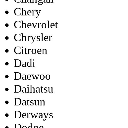
Chery
Chevrolet
Chrysler
Citroen
Dadi
Daewoo
Daihatsu
Datsun
Derways
Dodge