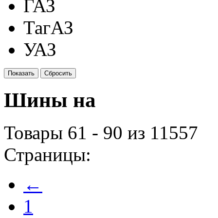
ГАЗ
ТагАЗ
УАЗ
Шины на
Товары 61 - 90 из 11557
Страницы:
←
1