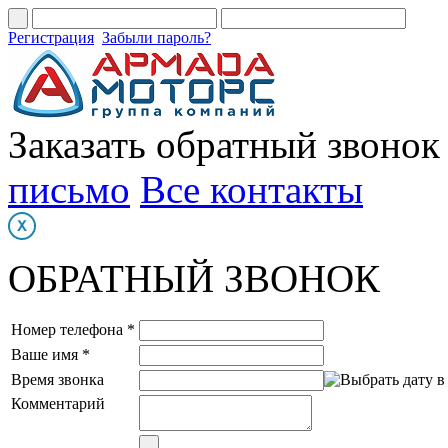
Регистрация
Забыли пароль?
Заказать обратный звонок
письмо
Все контакты
ОБРАТНЫЙ ЗВОНОК
Номер телефона *
Ваше имя *
Время звонка
Комментарий