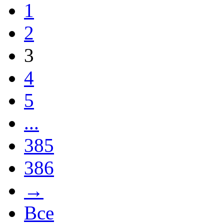
1
2
3
4
5
...
385
386
→
Все