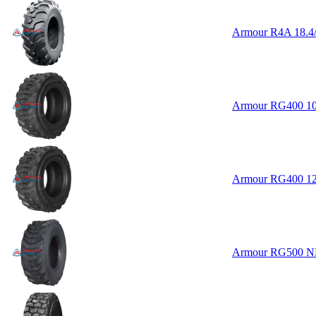
Armour R4A 18.4
Armour RG400 10
Armour RG400 12
Armour RG500 N