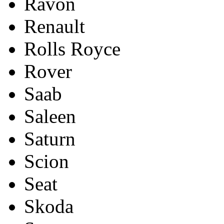
Ravon
Renault
Rolls Royce
Rover
Saab
Saleen
Saturn
Scion
Seat
Skoda