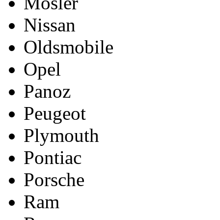
Mosler
Nissan
Oldsmobile
Opel
Panoz
Peugeot
Plymouth
Pontiac
Porsche
Ram