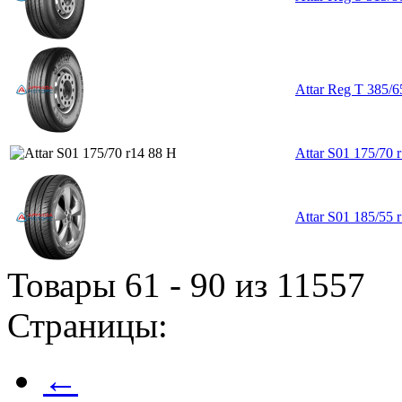
Attar Reg T 385/
Attar S01 175/70 
Attar S01 185/55 
Товары 61 - 90 из 11557
Страницы:
←