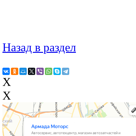
Назад в раздел
X
X