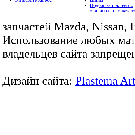
Подбор запчастей по
оригинальным катал
запчастей Mazda, Nissan, In
Использование любых мат
владельцев сайта запреще
Дизайн сайта:
Plastema Ar