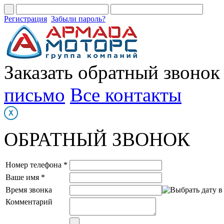
Регистрация
Забыли пароль?
Заказать обратный звонок
письмо
Все контакты
ОБРАТНЫЙ ЗВОНОК
Номер телефона *
Ваше имя *
Время звонка
Комментарий