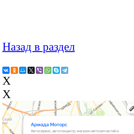
Назад в раздел
X
X