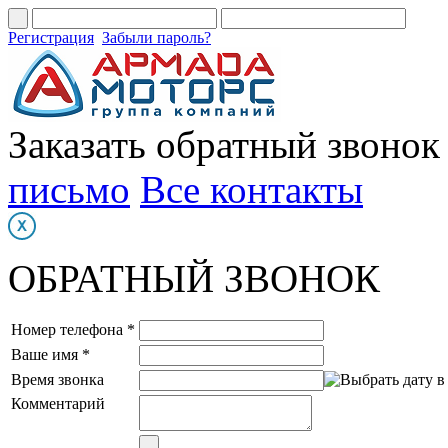
Регистрация
Забыли пароль?
Заказать обратный звонок
письмо
Все контакты
ОБРАТНЫЙ ЗВОНОК
Номер телефона *
Ваше имя *
Время звонка
Комментарий