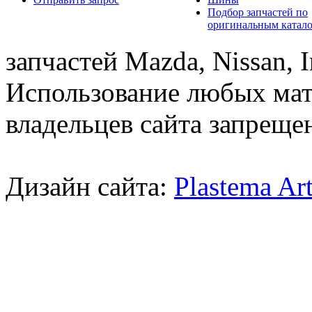
Подбор запчастей по
оригинальным катал
запчастей Mazda, Nissan, In
Использование любых мат
владельцев сайта запреще
Дизайн сайта:
Plastema Ar