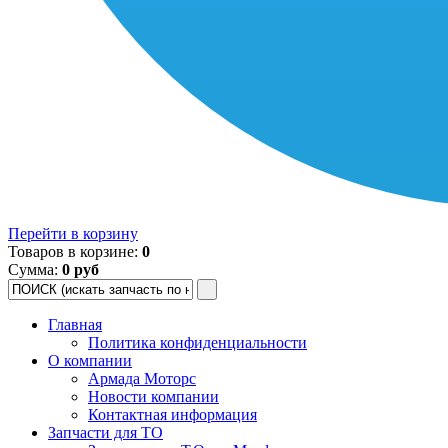
Перейти в корзину
Товаров в корзине:
0
Сумма:
0 руб
Главная
Политика конфиденциальности
О компании
Армада Моторс
Новости компании
Контактная информация
Запчасти для ТО