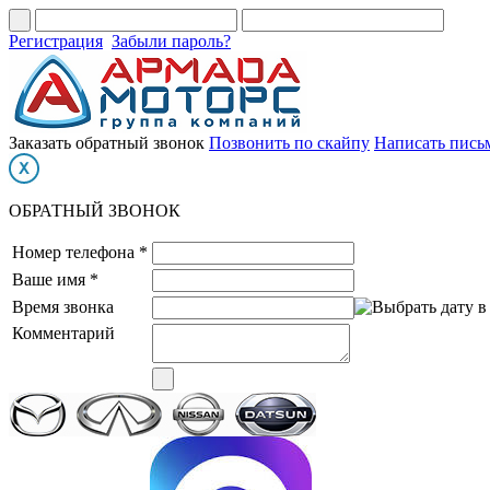
Регистрация
Забыли пароль?
Заказать обратный звонок
Позвонить по скайпу
Написать пись
ОБРАТНЫЙ ЗВОНОК
Номер телефона *
Ваше имя *
Время звонка
Комментарий