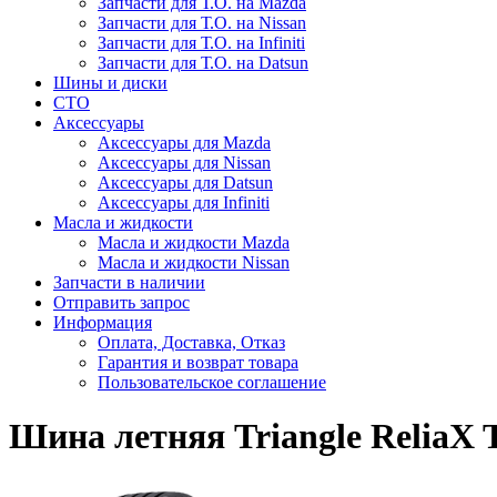
Запчасти для Т.О. на Mazda
Запчасти для Т.О. на Nissan
Запчасти для Т.О. на Infiniti
Запчасти для Т.О. на Datsun
Шины и диски
СТО
Аксессуары
Аксессуары для Mazda
Аксессуары для Nissan
Аксессуары для Datsun
Аксессуары для Infiniti
Масла и жидкости
Масла и жидкости Mazda
Масла и жидкости Nissan
Запчасти в наличии
Отправить запрос
Информация
Оплата, Доставка, Отказ
Гарантия и возврат товара
Пользовательское соглашение
Шина летняя Triangle ReliaX 