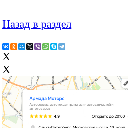
Назад в раздел
X
X