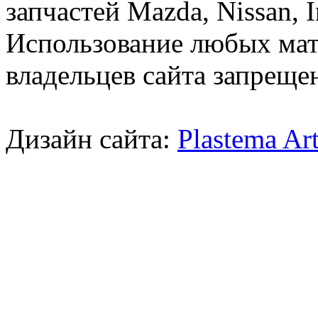
запчастей Mazda, Nissan, In
Использование любых мат
владельцев сайта запреще
Дизайн сайта:
Plastema Ar