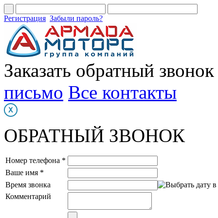
Регистрация
Забыли пароль?
Заказать обратный звонок
письмо
Все контакты
ОБРАТНЫЙ ЗВОНОК
Номер телефона *
Ваше имя *
Время звонка
Комментарий