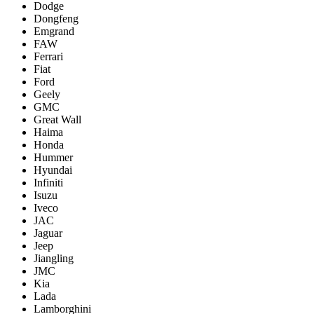
Dodge
Dongfeng
Emgrand
FAW
Ferrari
Fiat
Ford
Geely
GMC
Great Wall
Haima
Honda
Hummer
Hyundai
Infiniti
Isuzu
Iveco
JAC
Jaguar
Jeep
Jiangling
JMC
Kia
Lada
Lamborghini