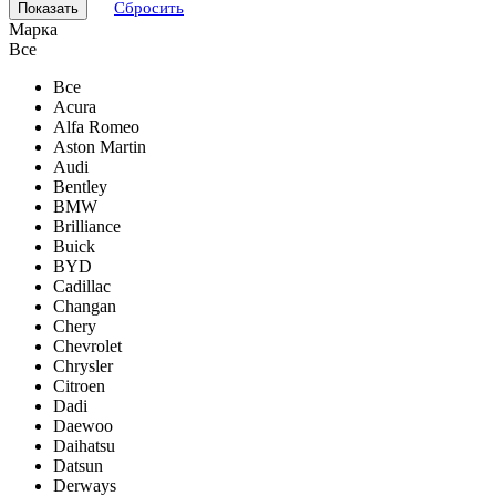
Сбросить
Марка
Все
Все
Acura
Alfa Romeo
Aston Martin
Audi
Bentley
BMW
Brilliance
Buick
BYD
Cadillac
Changan
Chery
Chevrolet
Chrysler
Citroen
Dadi
Daewoo
Daihatsu
Datsun
Derways