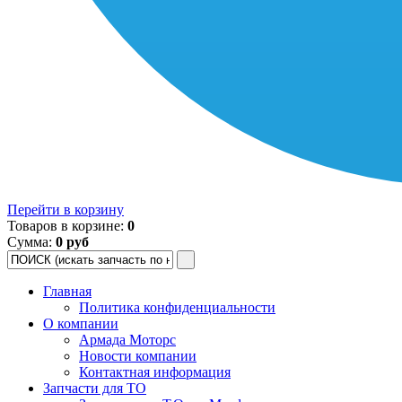
Перейти в корзину
Товаров в корзине:
0
Сумма:
0 руб
Главная
Политика конфиденциальности
О компании
Армада Моторс
Новости компании
Контактная информация
Запчасти для ТО