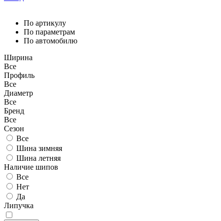
По артикулу
По параметрам
По автомобилю
Ширина
Все
Профиль
Все
Диаметр
Все
Бренд
Все
Сезон
Все
Шина зимняя
Шина летняя
Наличие шипов
Все
Нет
Да
Липучка