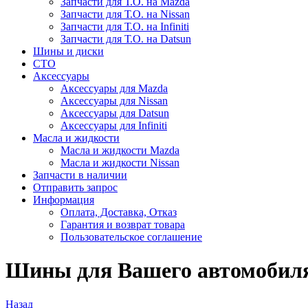
Запчасти для Т.О. на Mazda
Запчасти для Т.О. на Nissan
Запчасти для Т.О. на Infiniti
Запчасти для Т.О. на Datsun
Шины и диски
СТО
Аксессуары
Аксессуары для Mazda
Аксессуары для Nissan
Аксессуары для Datsun
Аксессуары для Infiniti
Масла и жидкости
Масла и жидкости Mazda
Масла и жидкости Nissan
Запчасти в наличии
Отправить запрос
Информация
Оплата, Доставка, Отказ
Гарантия и возврат товара
Пользовательское соглашение
Шины для Вашего автомобиля
Назад