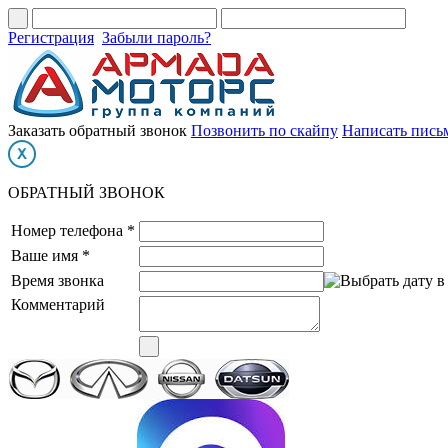
Регистрация
Забыли пароль?
Заказать обратный звонок
Позвонить по скайпу
Написать пись
ОБРАТНЫЙ ЗВОНОК
Номер телефона *
Ваше имя *
Время звонка
Комментарий