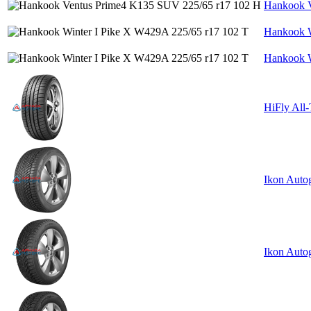
Hankook V
Hankook W
Hankook W
HiFly All
Ikon Auto
Ikon Auto