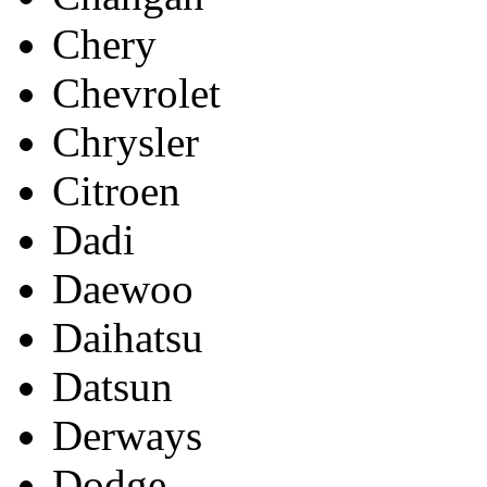
Chery
Chevrolet
Chrysler
Citroen
Dadi
Daewoo
Daihatsu
Datsun
Derways
Dodge