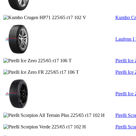
Kumho Cr
Laufenn I
Pirelli Ic
Pirelli Ic
Pirelli Ic
Pirelli Sc
Pirelli Sc