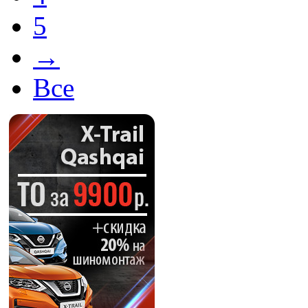
5
→
Все