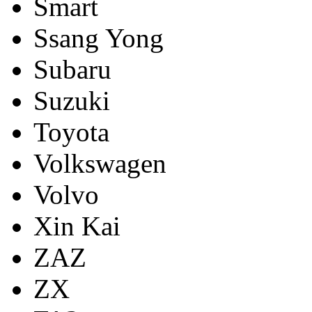
Smart
Ssang Yong
Subaru
Suzuki
Toyota
Volkswagen
Volvo
Xin Kai
ZAZ
ZX