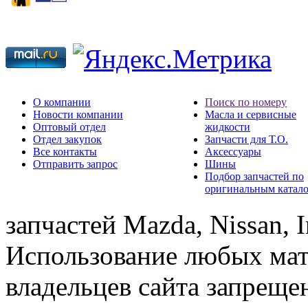
О компании
Поиск по номеру
Новости компании
Масла и сервисные
Оптовый отдел
жидкости
Отдел закупок
Запчасти для Т.О.
Все контакты
Аксессуары
Отправить запрос
Шины
Подбор запчастей по
оригинальным катал
запчастей Mazda, Nissan, In
Использование любых мат
владельцев сайта запреще