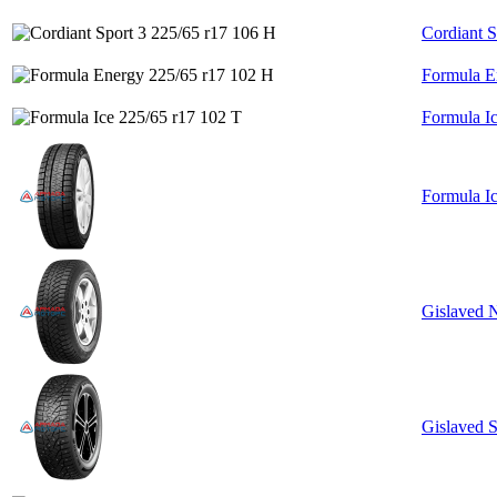
Cordiant S
Formula E
Formula I
Formula Ic
Gislaved N
Gislaved 