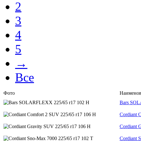
2
3
4
5
→
Все
Фото
Наименов
Bars SOL
Cordiant 
Cordiant 
Cordiant 