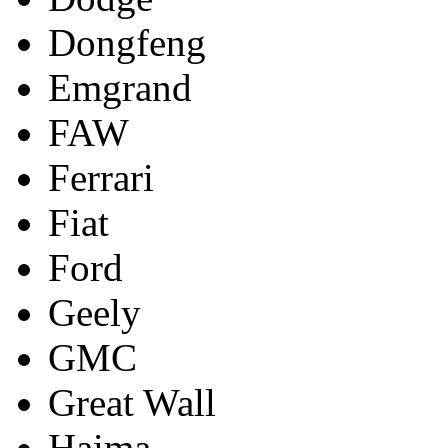
Dongfeng
Emgrand
FAW
Ferrari
Fiat
Ford
Geely
GMC
Great Wall
Haima