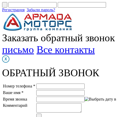
Регистрация
Забыли пароль?
Заказать обратный звонок
письмо
Все контакты
ОБРАТНЫЙ ЗВОНОК
Номер телефона *
Ваше имя *
Время звонка
Комментарий