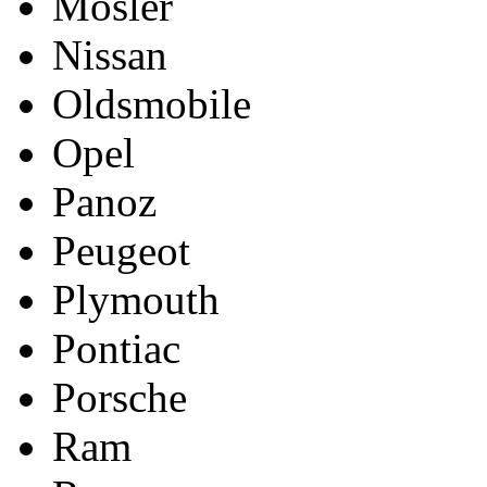
Mosler
Nissan
Oldsmobile
Opel
Panoz
Peugeot
Plymouth
Pontiac
Porsche
Ram