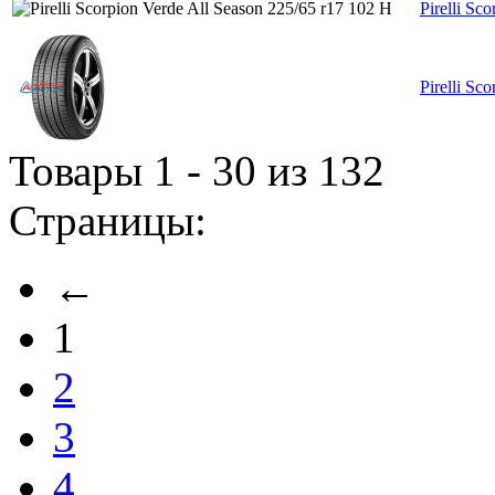
Pirelli Sc
Pirelli Sc
Товары 1 - 30 из 132
Страницы:
←
1
2
3
4