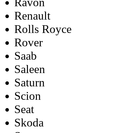
Ravon
Renault
Rolls Royce
Rover
Saab
Saleen
Saturn
Scion
Seat
Skoda