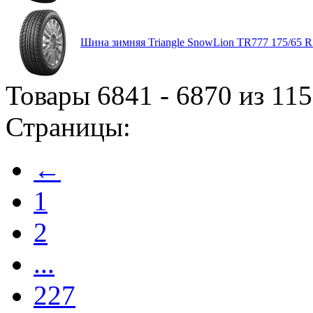
Шина зимняя Triangle SnowLion TR777 175/65 R
Товары 6841 - 6870 из 11
Страницы:
←
1
2
...
227