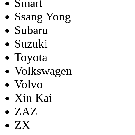
Smart
Ssang Yong
Subaru
Suzuki
Toyota
Volkswagen
Volvo
Xin Kai
ZAZ
ZX