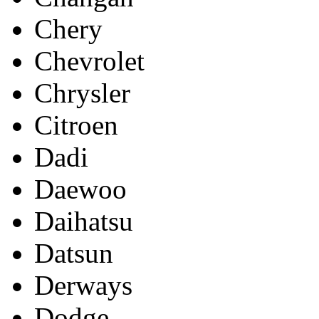
Chery
Chevrolet
Chrysler
Citroen
Dadi
Daewoo
Daihatsu
Datsun
Derways
Dodge