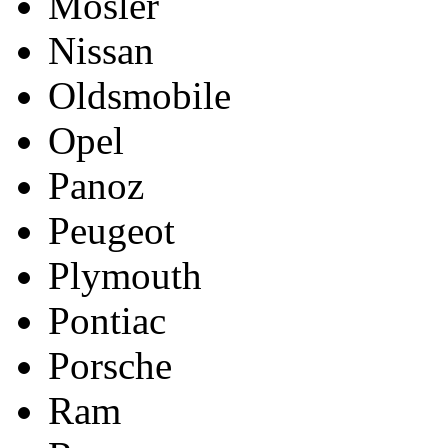
Mosler
Nissan
Oldsmobile
Opel
Panoz
Peugeot
Plymouth
Pontiac
Porsche
Ram