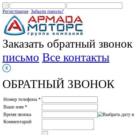
Регистрация
Забыли пароль?
Заказать обратный звонок
письмо
Все контакты
ОБРАТНЫЙ ЗВОНОК
Номер телефона *
Ваше имя *
Время звонка
Комментарий