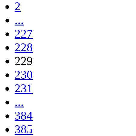
2
...
227
228
229
230
231
...
384
385