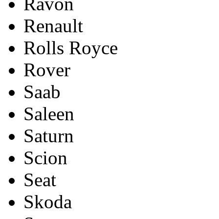
Ravon
Renault
Rolls Royce
Rover
Saab
Saleen
Saturn
Scion
Seat
Skoda