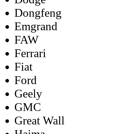
Dongfeng
Emgrand
FAW
Ferrari
Fiat
Ford
Geely
GMC
Great Wall
Haima