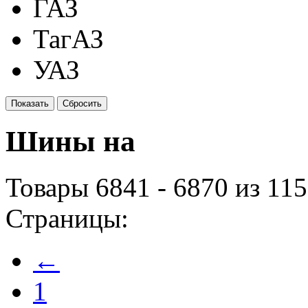
ГАЗ
ТагАЗ
УАЗ
Шины на
Товары 6841 - 6870 из 11
Страницы:
←
1