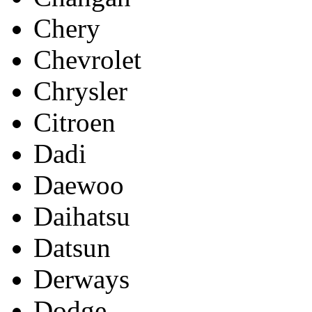
Chery
Chevrolet
Chrysler
Citroen
Dadi
Daewoo
Daihatsu
Datsun
Derways
Dodge