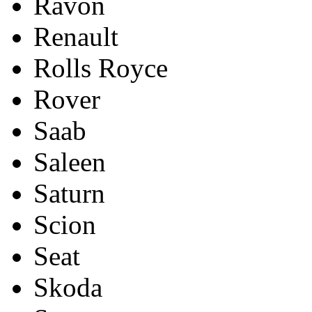
Ravon
Renault
Rolls Royce
Rover
Saab
Saleen
Saturn
Scion
Seat
Skoda