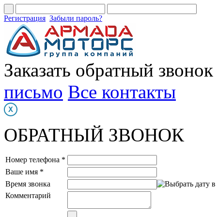
Регистрация
Забыли пароль?
Заказать обратный звонок
письмо
Все контакты
ОБРАТНЫЙ ЗВОНОК
Номер телефона *
Ваше имя *
Время звонка
Комментарий