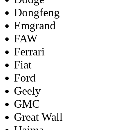
Dongfeng
Emgrand
FAW
Ferrari
Fiat
Ford
Geely
GMC
Great Wall
Haima