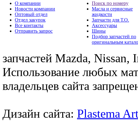
О компании
Поиск по номеру
Новости компании
Масла и сервисные
Оптовый отдел
жидкости
Отдел закупок
Запчасти для Т.О.
Все контакты
Аксессуары
Отправить запрос
Шины
Подбор запчастей по
оригинальным катал
запчастей Mazda, Nissan, In
Использование любых мат
владельцев сайта запреще
Дизайн сайта:
Plastema Ar