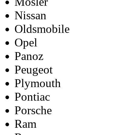
Mosler
Nissan
Oldsmobile
Opel
Panoz
Peugeot
Plymouth
Pontiac
Porsche
Ram