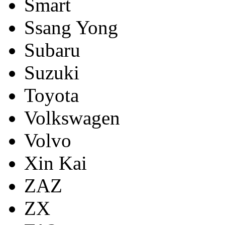
Smart
Ssang Yong
Subaru
Suzuki
Toyota
Volkswagen
Volvo
Xin Kai
ZAZ
ZX