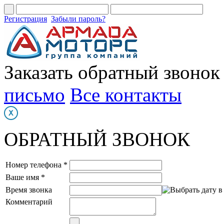
Регистрация
Забыли пароль?
Заказать обратный звонок
письмо
Все контакты
ОБРАТНЫЙ ЗВОНОК
Номер телефона *
Ваше имя *
Время звонка
Комментарий