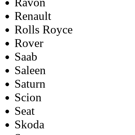
Ravon
Renault
Rolls Royce
Rover
Saab
Saleen
Saturn
Scion
Seat
Skoda