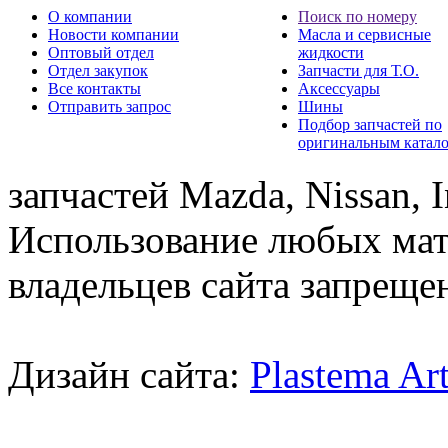
О компании
Поиск по номеру
Новости компании
Масла и сервисные
Оптовый отдел
жидкости
Отдел закупок
Запчасти для Т.О.
Все контакты
Аксессуары
Отправить запрос
Шины
Подбор запчастей по
оригинальным катал
запчастей Mazda, Nissan, In
Использование любых мат
владельцев сайта запреще
Дизайн сайта:
Plastema Ar