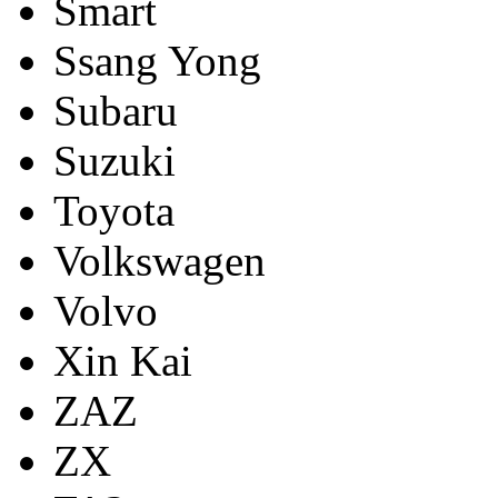
Smart
Ssang Yong
Subaru
Suzuki
Toyota
Volkswagen
Volvo
Xin Kai
ZAZ
ZX