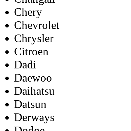
Chery
Chevrolet
Chrysler
Citroen
Dadi
Daewoo
Daihatsu
Datsun
Derways
Dodge