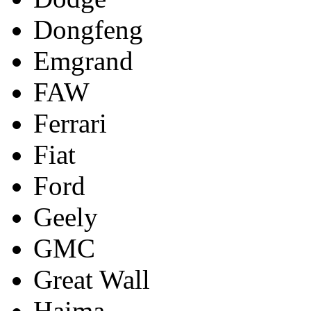
Dongfeng
Emgrand
FAW
Ferrari
Fiat
Ford
Geely
GMC
Great Wall
Haima