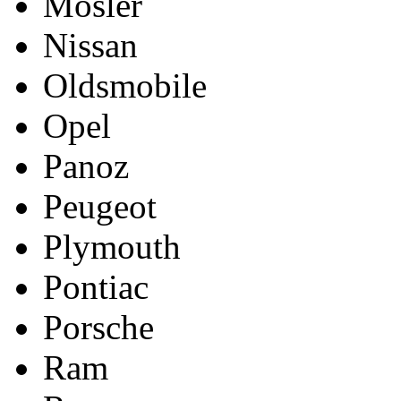
Mosler
Nissan
Oldsmobile
Opel
Panoz
Peugeot
Plymouth
Pontiac
Porsche
Ram