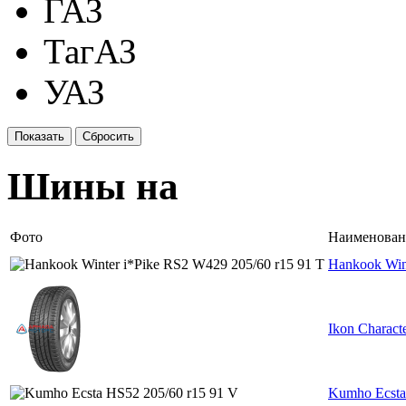
ГАЗ
ТагАЗ
УАЗ
Шины на
Фото
Наименован
Hankook Win
Ikon Charact
Kumho Ecsta