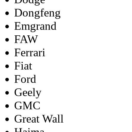
Dongfeng
Emgrand
FAW
Ferrari
Fiat
Ford
Geely
GMC
Great Wall
Haima