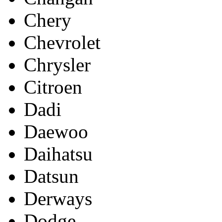
Chery
Chevrolet
Chrysler
Citroen
Dadi
Daewoo
Daihatsu
Datsun
Derways
Dodge