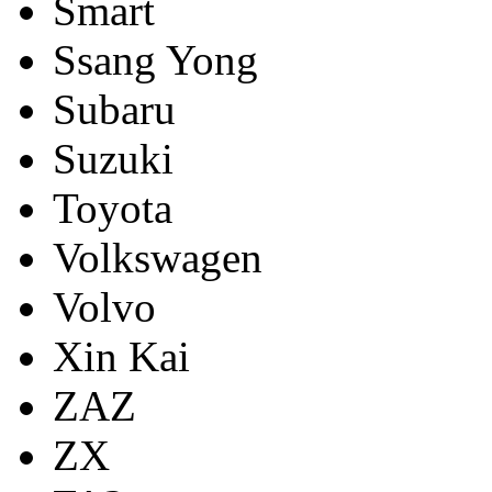
Smart
Ssang Yong
Subaru
Suzuki
Toyota
Volkswagen
Volvo
Xin Kai
ZAZ
ZX