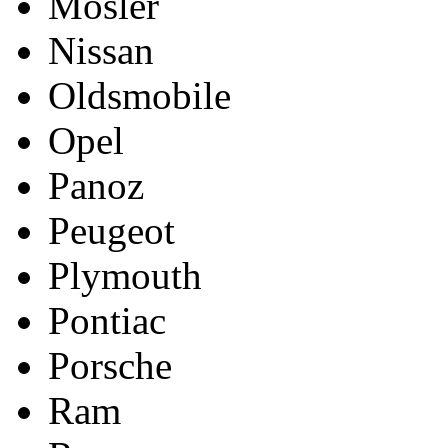
Mosler
Nissan
Oldsmobile
Opel
Panoz
Peugeot
Plymouth
Pontiac
Porsche
Ram