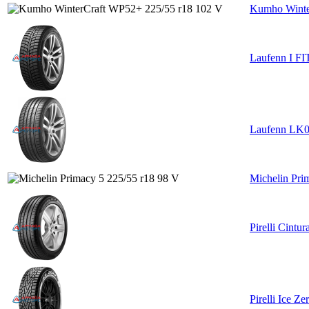
Kumho Winte
Laufenn I FI
Laufenn LK0
Michelin Pri
Pirelli Cintu
Pirelli Ice Z