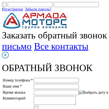
Регистрация
Забыли пароль?
Заказать обратный звонок
письмо
Все контакты
ОБРАТНЫЙ ЗВОНОК
Номер телефона *
Ваше имя *
Время звонка
Комментарий