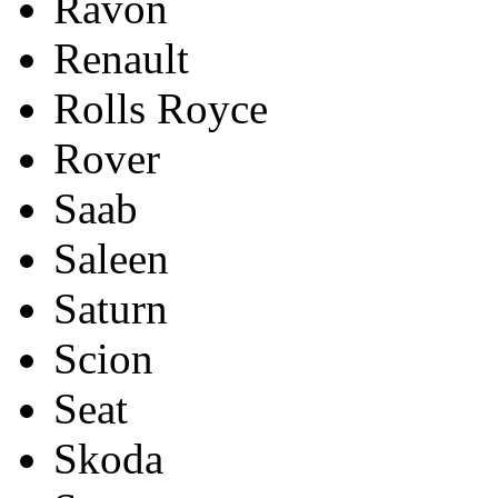
Ravon
Renault
Rolls Royce
Rover
Saab
Saleen
Saturn
Scion
Seat
Skoda