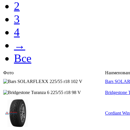
2
3
4
→
Все
Фото
Наименован
Bars SOLAR
Bridgestone 
Cordiant Win