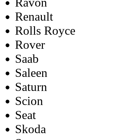
Ravon
Renault
Rolls Royce
Rover
Saab
Saleen
Saturn
Scion
Seat
Skoda