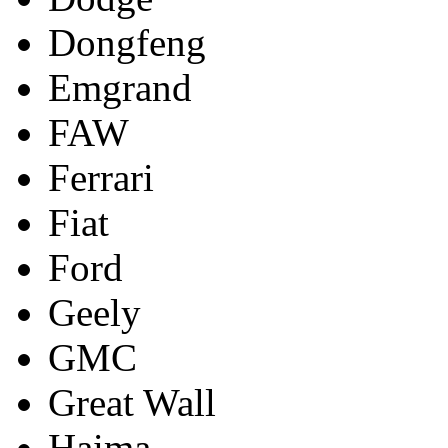
Dongfeng
Emgrand
FAW
Ferrari
Fiat
Ford
Geely
GMC
Great Wall
Haima