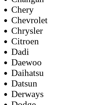
Chery
Chevrolet
Chrysler
Citroen
Dadi
Daewoo
Daihatsu
Datsun
Derways
Dodge