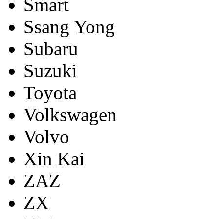
Smart
Ssang Yong
Subaru
Suzuki
Toyota
Volkswagen
Volvo
Xin Kai
ZAZ
ZX