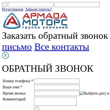
Регистрация
Забыли пароль?
Заказать обратный звонок
письмо
Все контакты
ОБРАТНЫЙ ЗВОНОК
Номер телефона *
Ваше имя *
Время звонка
Комментарий