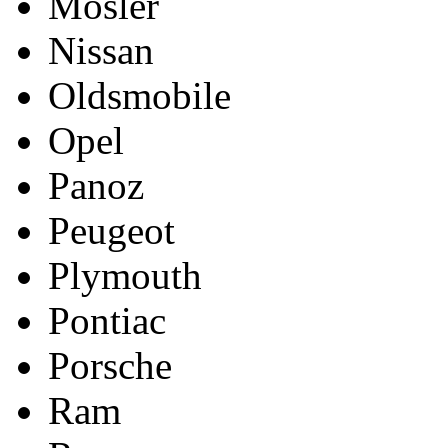
Mosler
Nissan
Oldsmobile
Opel
Panoz
Peugeot
Plymouth
Pontiac
Porsche
Ram