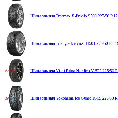
Шина зимняя Tracmax X-Privilo S500 225/50 R17
Шина зимняя Triangle IcelynX TI501 225/50 R17 
Шина зимняя Viatti Brina Nordico V-522 225/50 
Шина зимняя Yokohama Ice Guard IG65 225/50 R