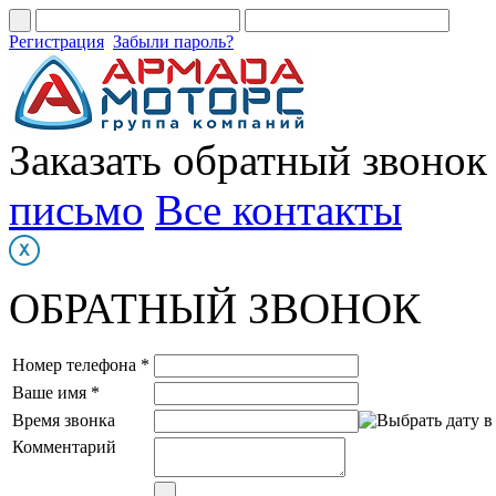
Регистрация
Забыли пароль?
Заказать обратный звонок
письмо
Все контакты
ОБРАТНЫЙ ЗВОНОК
Номер телефона *
Ваше имя *
Время звонка
Комментарий