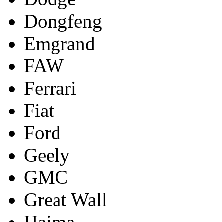
Dongfeng
Emgrand
FAW
Ferrari
Fiat
Ford
Geely
GMC
Great Wall
Haima