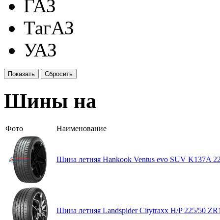
ГАЗ
ТагАЗ
УАЗ
Шины на
Фото
Наименование
Шина летняя Hankook Ventus evo SUV K137A 22
Шина летняя Landspider Citytraxx H/P 225/50 Z