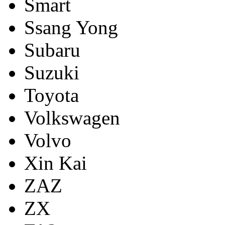
Smart
Ssang Yong
Subaru
Suzuki
Toyota
Volkswagen
Volvo
Xin Kai
ZAZ
ZX