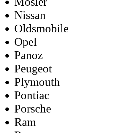
Mosler
Nissan
Oldsmobile
Opel
Panoz
Peugeot
Plymouth
Pontiac
Porsche
Ram