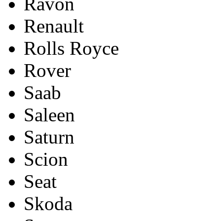
Ravon
Renault
Rolls Royce
Rover
Saab
Saleen
Saturn
Scion
Seat
Skoda