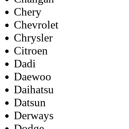
Chery
Chevrolet
Chrysler
Citroen
Dadi
Daewoo
Daihatsu
Datsun
Derways
Dodge