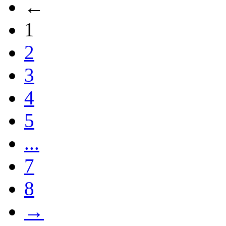
←
1
2
3
4
5
...
7
8
→