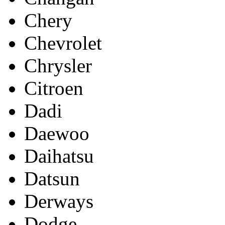
Chery
Chevrolet
Chrysler
Citroen
Dadi
Daewoo
Daihatsu
Datsun
Derways
Dodge