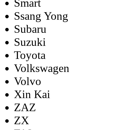
Smart
Ssang Yong
Subaru
Suzuki
Toyota
Volkswagen
Volvo
Xin Kai
ZAZ
ZX