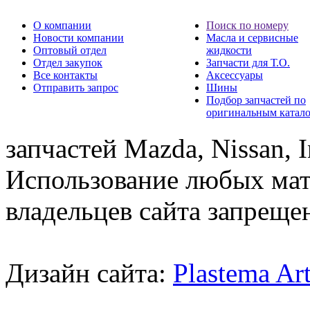
О компании
Поиск по номеру
Новости компании
Масла и сервисные
Оптовый отдел
жидкости
Отдел закупок
Запчасти для Т.О.
Все контакты
Аксессуары
Отправить запрос
Шины
Подбор запчастей по
оригинальным катал
запчастей Mazda, Nissan, In
Использование любых мат
владельцев сайта запреще
Дизайн сайта:
Plastema Ar