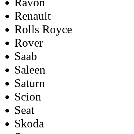
Ravon
Renault
Rolls Royce
Rover
Saab
Saleen
Saturn
Scion
Seat
Skoda