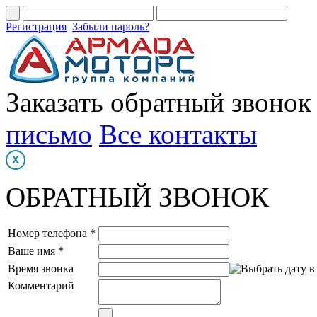
Регистрация
Забыли пароль?
Заказать обратный звонок
письмо
Все контакты
ОБРАТНЫЙ ЗВОНОК
Номер телефона *
Ваше имя *
Время звонка
Комментарий