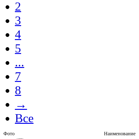
2
3
4
5
...
7
8
→
Все
Фото
Наименование