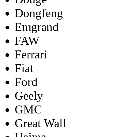
Dongfeng
Emgrand
FAW
Ferrari
Fiat
Ford
Geely
GMC
Great Wall
Haima