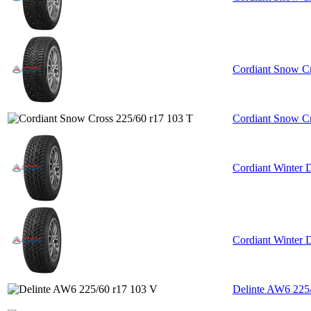
Cordiant Snow C
Cordiant Snow Cr
Cordiant Winter 
Cordiant Winter 
Delinte AW6 225