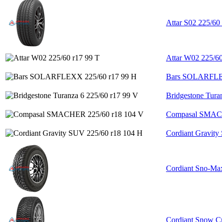
Attar S02 225/60
Attar W02 225/60
Bars SOLARFLEX
Bridgestone Tura
Compasal SMACH
Cordiant Gravity
Cordiant Sno-Max
Cordiant Snow C