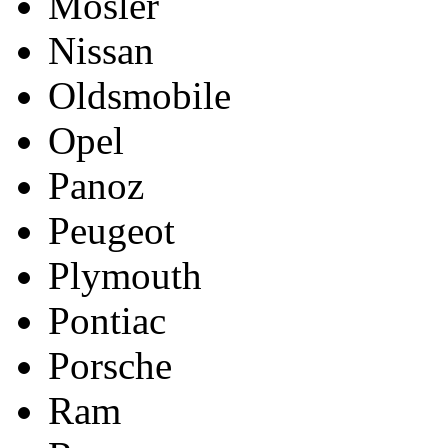
Mosler
Nissan
Oldsmobile
Opel
Panoz
Peugeot
Plymouth
Pontiac
Porsche
Ram