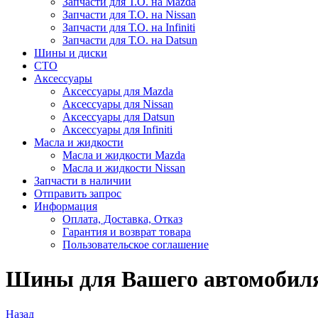
Запчасти для Т.О. на Mazda
Запчасти для Т.О. на Nissan
Запчасти для Т.О. на Infiniti
Запчасти для Т.О. на Datsun
Шины и диски
СТО
Аксессуары
Аксессуары для Mazda
Аксессуары для Nissan
Аксессуары для Datsun
Аксессуары для Infiniti
Масла и жидкости
Масла и жидкости Mazda
Масла и жидкости Nissan
Запчасти в наличии
Отправить запрос
Информация
Оплата, Доставка, Отказ
Гарантия и возврат товара
Пользовательское соглашение
Шины для Вашего автомобиля
Назад