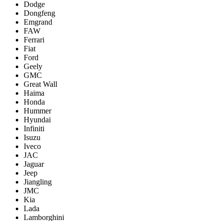
Dodge
Dongfeng
Emgrand
FAW
Ferrari
Fiat
Ford
Geely
GMC
Great Wall
Haima
Honda
Hummer
Hyundai
Infiniti
Isuzu
Iveco
JAC
Jaguar
Jeep
Jiangling
JMC
Kia
Lada
Lamborghini