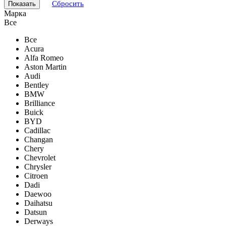
Сбросить
Марка
Все
Все
Acura
Alfa Romeo
Aston Martin
Audi
Bentley
BMW
Brilliance
Buick
BYD
Cadillac
Changan
Chery
Chevrolet
Chrysler
Citroen
Dadi
Daewoo
Daihatsu
Datsun
Derways