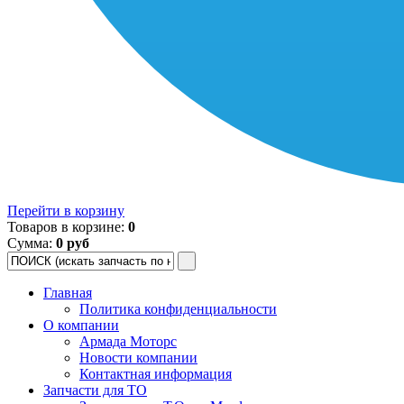
Перейти в корзину
Товаров в корзине:
0
Сумма:
0 руб
Главная
Политика конфиденциальности
О компании
Армада Моторс
Новости компании
Контактная информация
Запчасти для ТО