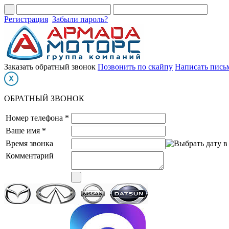
Регистрация
Забыли пароль?
Заказать обратный звонок
Позвонить по скайпу
Написать пись
ОБРАТНЫЙ ЗВОНОК
Номер телефона *
Ваше имя *
Время звонка
Комментарий