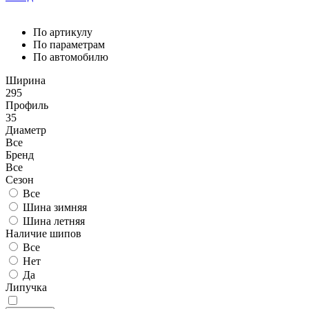
По артикулу
По параметрам
По автомобилю
Ширина
295
Профиль
35
Диаметр
Все
Бренд
Все
Сезон
Все
Шина зимняя
Шина летняя
Наличие шипов
Все
Нет
Да
Липучка