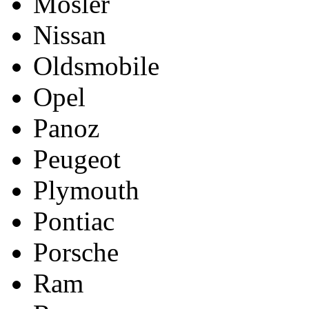
Mosler
Nissan
Oldsmobile
Opel
Panoz
Peugeot
Plymouth
Pontiac
Porsche
Ram