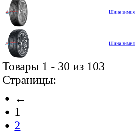
Шина зимняя 
Шина зимняя 
Товары 1 - 30 из 103
Страницы:
←
1
2