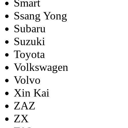
Smart
Ssang Yong
Subaru
Suzuki
Toyota
Volkswagen
Volvo
Xin Kai
ZAZ
ZX