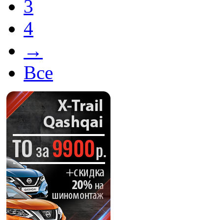
3
4
→
Все