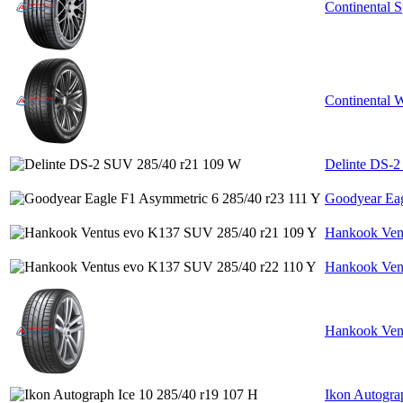
Continental S
Continental 
Delinte DS-
Goodyear Eag
Hankook Ven
Hankook Ven
Hankook Ven
Ikon Autogra