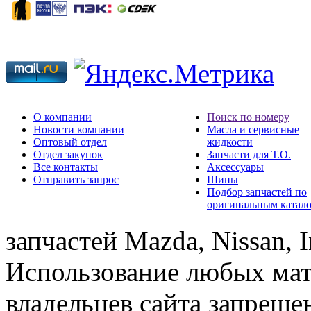
О компании
Поиск по номеру
Новости компании
Масла и сервисные
Оптовый отдел
жидкости
Отдел закупок
Запчасти для Т.О.
Все контакты
Аксессуары
Отправить запрос
Шины
Подбор запчастей по
оригинальным катал
запчастей Mazda, Nissan, In
Использование любых мат
владельцев сайта запреще