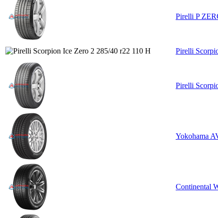
Pirelli P Z
Pirelli Scorp
Pirelli Scorp
Yokohama AV
Continental 