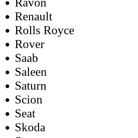
Ravon
Renault
Rolls Royce
Rover
Saab
Saleen
Saturn
Scion
Seat
Skoda