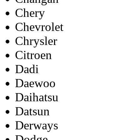
Chery
Chevrolet
Chrysler
Citroen
Dadi
Daewoo
Daihatsu
Datsun
Derways
Dodge