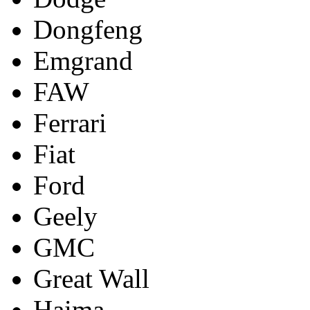
Dongfeng
Emgrand
FAW
Ferrari
Fiat
Ford
Geely
GMC
Great Wall
Haima