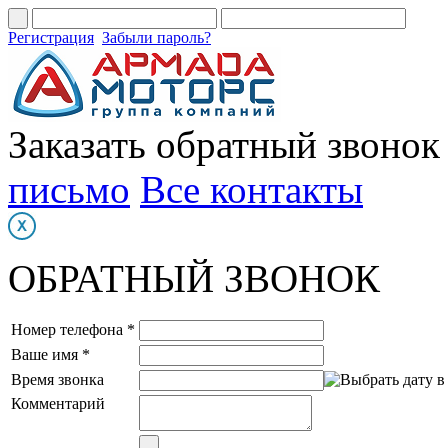
Регистрация
Забыли пароль?
Заказать обратный звонок
письмо
Все контакты
ОБРАТНЫЙ ЗВОНОК
Номер телефона *
Ваше имя *
Время звонка
Комментарий