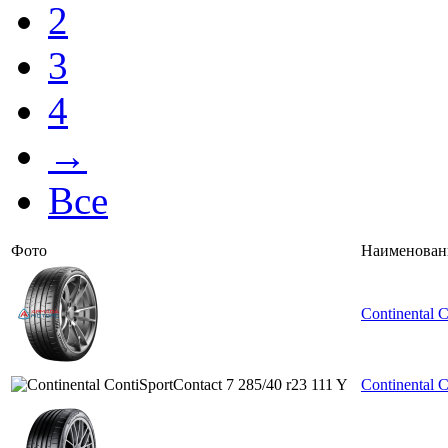
2
3
4
→
Все
Фото
Наименован
Continental 
Continental C