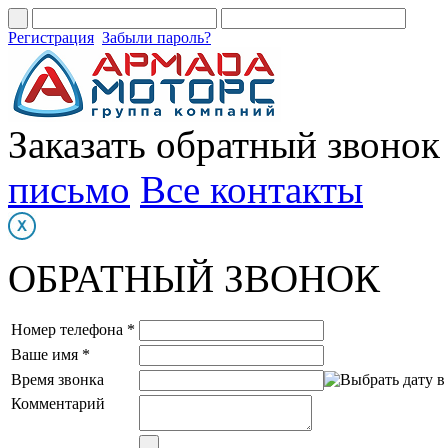
Регистрация
Забыли пароль?
Заказать обратный звонок
письмо
Все контакты
ОБРАТНЫЙ ЗВОНОК
Номер телефона *
Ваше имя *
Время звонка
Комментарий