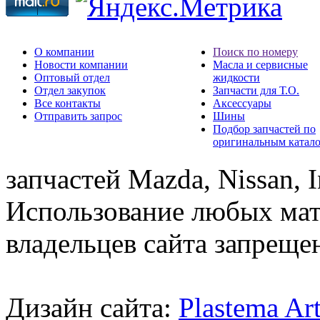
О компании
Поиск по номеру
Новости компании
Масла и сервисные
Оптовый отдел
жидкости
Отдел закупок
Запчасти для Т.О.
Все контакты
Аксессуары
Отправить запрос
Шины
Подбор запчастей по
оригинальным катал
запчастей Mazda, Nissan, In
Использование любых мат
владельцев сайта запреще
Дизайн сайта:
Plastema Ar