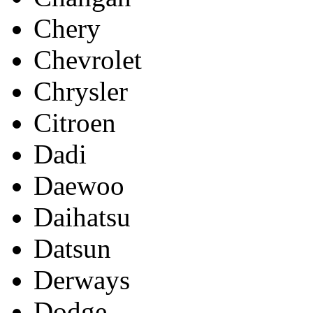
Chery
Chevrolet
Chrysler
Citroen
Dadi
Daewoo
Daihatsu
Datsun
Derways
Dodge