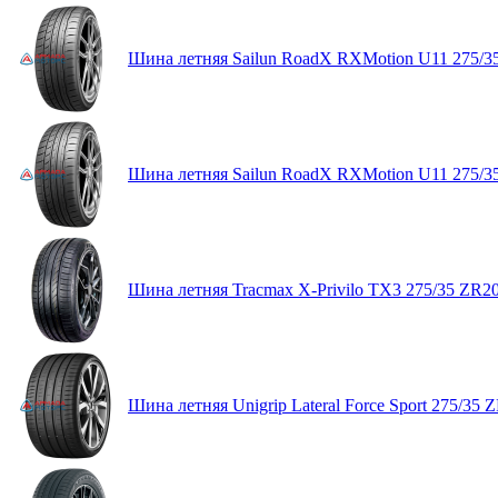
Шина летняя Sailun RoadX RXMotion U11 275/3
Шина летняя Sailun RoadX RXMotion U11 275/3
Шина летняя Tracmax X-Privilo TX3 275/35 ZR2
Шина летняя Unigrip Lateral Force Sport 275/35 