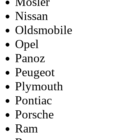
Mosler
Nissan
Oldsmobile
Opel
Panoz
Peugeot
Plymouth
Pontiac
Porsche
Ram