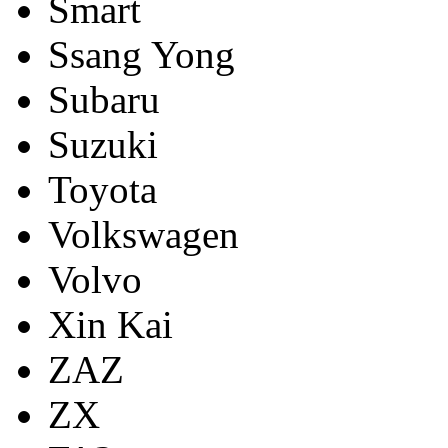
Smart
Ssang Yong
Subaru
Suzuki
Toyota
Volkswagen
Volvo
Xin Kai
ZAZ
ZX