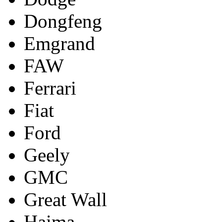
Dongfeng
Emgrand
FAW
Ferrari
Fiat
Ford
Geely
GMC
Great Wall
Haima