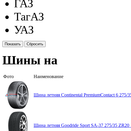
ГАЗ
ТагАЗ
УАЗ
Шины на
Фото
Наименование
Шина летняя Continental PremiumContact 6 275/3
Шина летняя Goodride Sport SA-37 275/35 ZR20