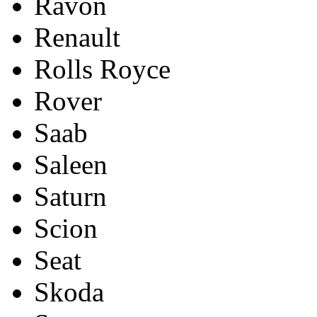
Ravon
Renault
Rolls Royce
Rover
Saab
Saleen
Saturn
Scion
Seat
Skoda