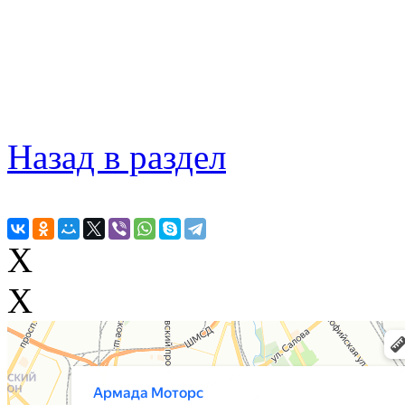
Назад в раздел
X
X