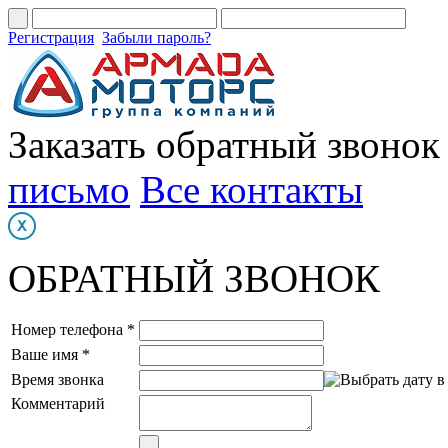
Регистрация
Забыли пароль?
Заказать обратный звонок
письмо
Все контакты
ОБРАТНЫЙ ЗВОНОК
Номер телефона *
Ваше имя *
Время звонка
Комментарий