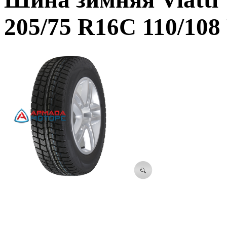
205/75 R16C 110/108