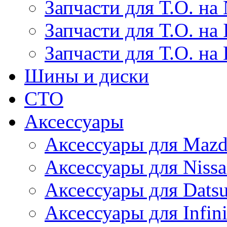
Запчасти для Т.О. на 
Запчасти для Т.О. на I
Запчасти для Т.О. на
Шины и диски
СТО
Аксессуары
Аксессуары для Maz
Аксессуары для Niss
Аксессуары для Dats
Аксессуары для Infini