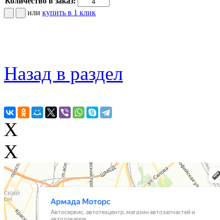
Количество в заказ:
или
купить в 1 клик
Назад в раздел
X
X