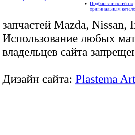
Подбор запчастей по
оригинальным катал
запчастей Mazda, Nissan, In
Использование любых мат
владельцев сайта запреще
Дизайн сайта:
Plastema Ar