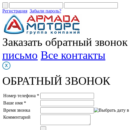
Регистрация
Забыли пароль?
Заказать обратный звонок
письмо
Все контакты
ОБРАТНЫЙ ЗВОНОК
Номер телефона *
Ваше имя *
Время звонка
Комментарий