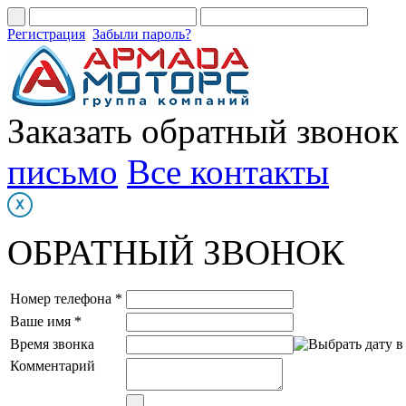
Регистрация
Забыли пароль?
Заказать обратный звонок
письмо
Все контакты
ОБРАТНЫЙ ЗВОНОК
Номер телефона *
Ваше имя *
Время звонка
Комментарий