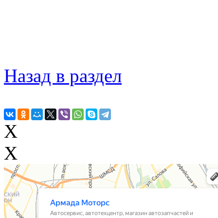
Назад в раздел
X
X