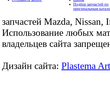
Подбор запчастей по
оригинальным катал
запчастей Mazda, Nissan, In
Использование любых мат
владельцев сайта запреще
Дизайн сайта:
Plastema Ar