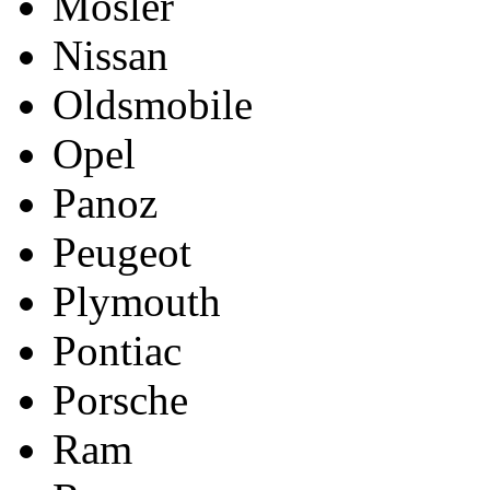
Mosler
Nissan
Oldsmobile
Opel
Panoz
Peugeot
Plymouth
Pontiac
Porsche
Ram