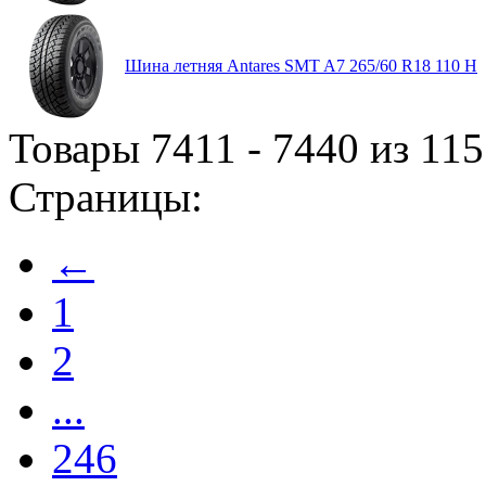
Шина летняя Antares SMT A7 265/60 R18 110 H
Товары 7411 - 7440 из 11
Страницы:
←
1
2
...
246