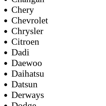
Chery
Chevrolet
Chrysler
Citroen
Dadi
Daewoo
Daihatsu
Datsun
Derways
Dodge