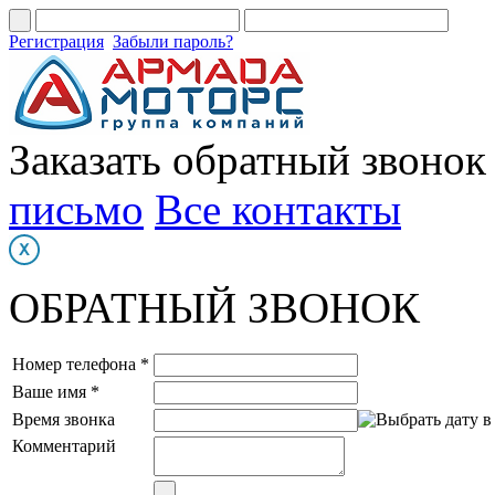
Регистрация
Забыли пароль?
Заказать обратный звонок
письмо
Все контакты
ОБРАТНЫЙ ЗВОНОК
Номер телефона *
Ваше имя *
Время звонка
Комментарий