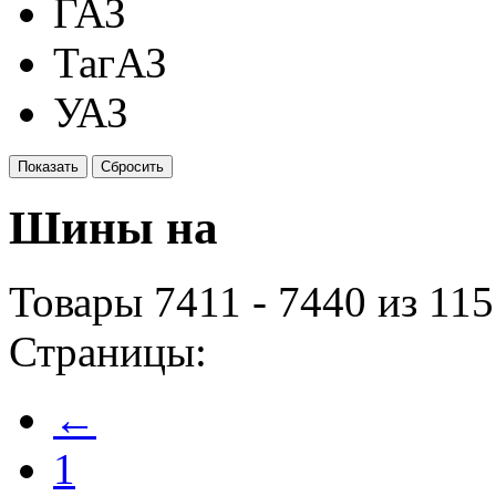
ГАЗ
ТагАЗ
УАЗ
Шины на
Товары 7411 - 7440 из 11
Страницы:
←
1