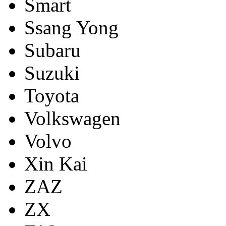
Smart
Ssang Yong
Subaru
Suzuki
Toyota
Volkswagen
Volvo
Xin Kai
ZAZ
ZX