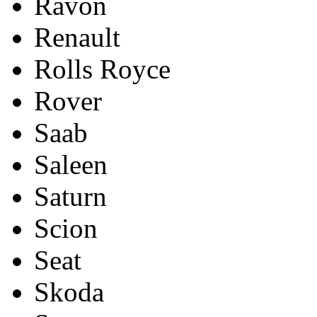
Ravon
Renault
Rolls Royce
Rover
Saab
Saleen
Saturn
Scion
Seat
Skoda