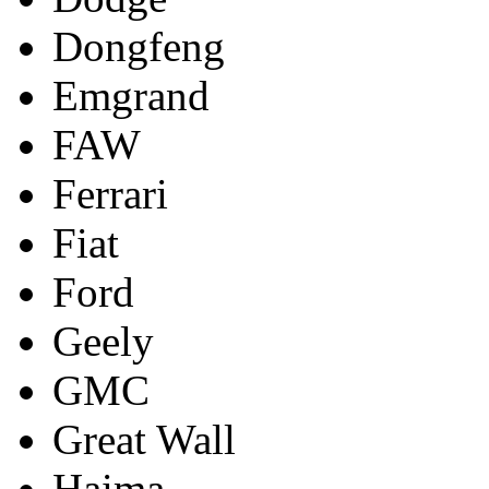
Dongfeng
Emgrand
FAW
Ferrari
Fiat
Ford
Geely
GMC
Great Wall
Haima