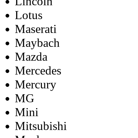
Lincoln
Lotus
Maserati
Maybach
Mazda
Mercedes
Mercury
MG
Mini
Mitsubishi