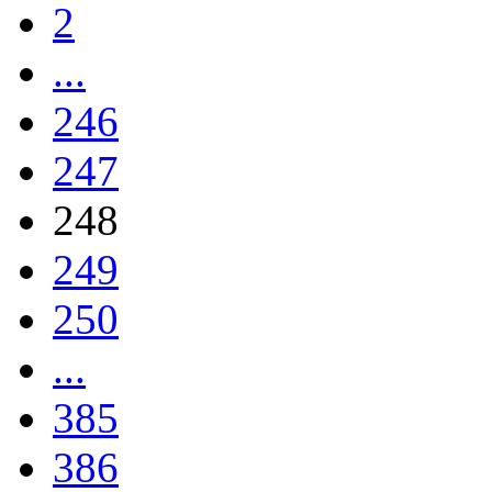
2
...
246
247
248
249
250
...
385
386