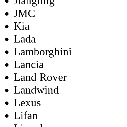
Jiangling
JMC
Kia
Lada
Lamborghini
Lancia
Land Rover
Landwind
Lexus
Lifan