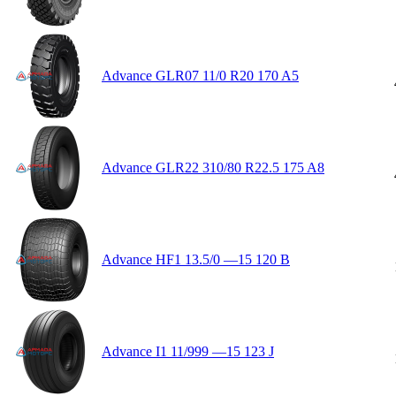
Advance GLR07 11/0 R20 170 A5
Advance GLR22 310/80 R22.5 175 A8
Advance HF1 13.5/0 —15 120 B
Advance I1 11/999 —15 123 J