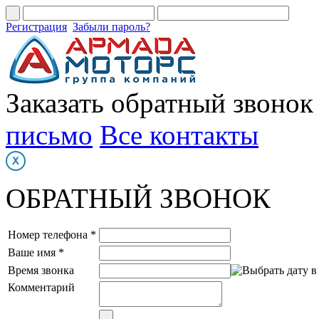
Регистрация
Забыли пароль?
Заказать обратный звонок
письмо
Все контакты
ОБРАТНЫЙ ЗВОНОК
Номер телефона *
Ваше имя *
Время звонка
Комментарий