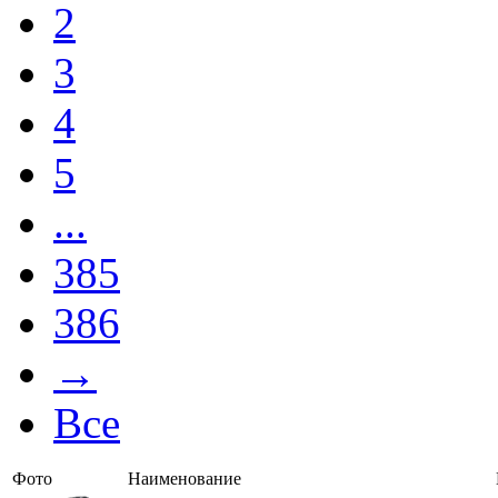
2
3
4
5
...
385
386
→
Все
Фото
Наименование