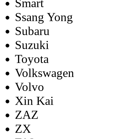
Smart
Ssang Yong
Subaru
Suzuki
Toyota
Volkswagen
Volvo
Xin Kai
ZAZ
ZX