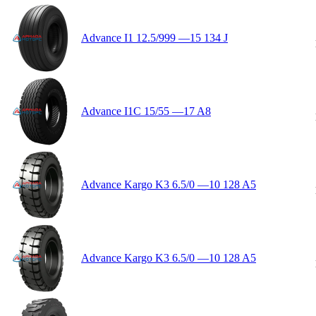
Advance I1 12.5/999 —15 134 J
Advance I1C 15/55 —17 A8
Advance Kargo K3 6.5/0 —10 128 A5
Advance Kargo K3 6.5/0 —10 128 A5