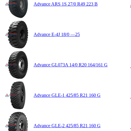
Advance ARS 1S 27/0 R49 223 B
Advance E-4J 18/0 —25
Advance GL073A 14/0 R20 164/161 G
Advance GLE-1 425/85 R21 160 G
Advance GLE-2 425/85 R21 160 G