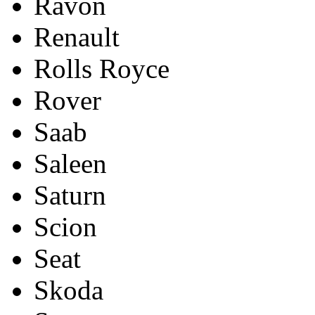
Ravon
Renault
Rolls Royce
Rover
Saab
Saleen
Saturn
Scion
Seat
Skoda