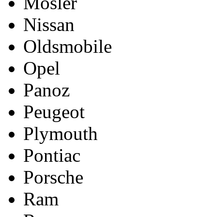
Mosler
Nissan
Oldsmobile
Opel
Panoz
Peugeot
Plymouth
Pontiac
Porsche
Ram