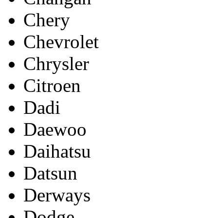
Chery
Chevrolet
Chrysler
Citroen
Dadi
Daewoo
Daihatsu
Datsun
Derways
Dodge