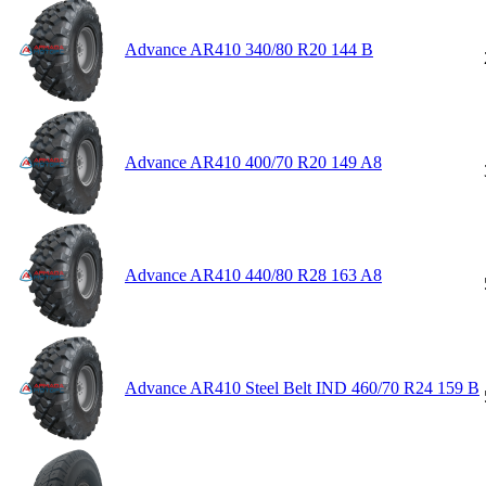
Advance AR410 340/80 R20 144 B
Advance AR410 400/70 R20 149 A8
Advance AR410 440/80 R28 163 A8
Advance AR410 Steel Belt IND 460/70 R24 159 B