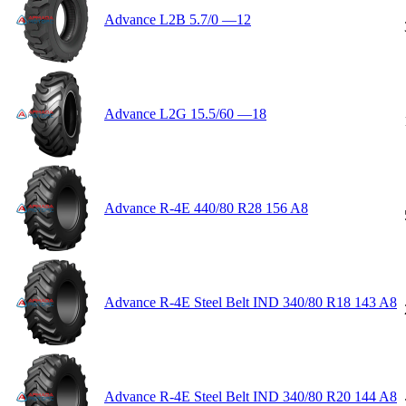
Advance L2B 5.7/0 —12
Advance L2G 15.5/60 —18
Advance R-4E 440/80 R28 156 A8
Advance R-4E Steel Belt IND 340/80 R18 143 A8
Advance R-4E Steel Belt IND 340/80 R20 144 A8