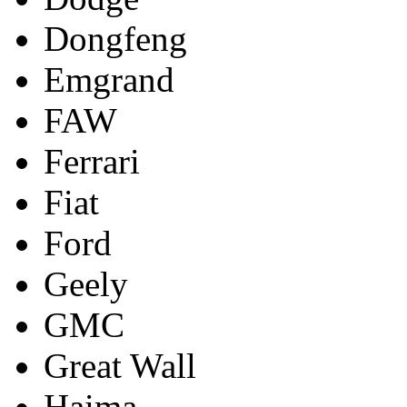
Dongfeng
Emgrand
FAW
Ferrari
Fiat
Ford
Geely
GMC
Great Wall
Haima