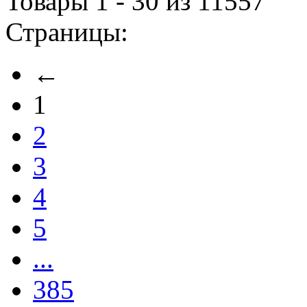
Товары 1 - 30 из 11557
Страницы:
←
1
2
3
4
5
...
385