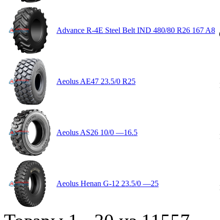
Advance R-4E Steel Belt IND 480/80 R26 167 A8
Aeolus AE47 23.5/0 R25
Aeolus AS26 10/0 —16.5
Aeolus Henan G-12 23.5/0 —25