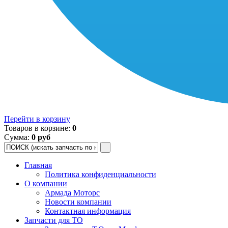
Перейти в корзину
Товаров в корзине:
0
Сумма:
0 руб
Главная
Политика конфиденциальности
О компании
Армада Моторс
Новости компании
Контактная информация
Запчасти для ТО