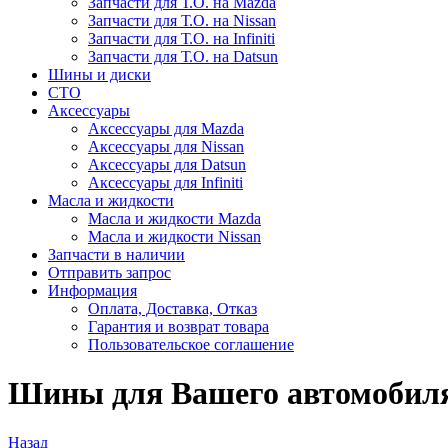
Запчасти для Т.О. на Mazda
Запчасти для Т.О. на Nissan
Запчасти для Т.О. на Infiniti
Запчасти для Т.О. на Datsun
Шины и диски
СТО
Аксессуары
Аксессуары для Mazda
Аксессуары для Nissan
Аксессуары для Datsun
Аксессуары для Infiniti
Масла и жидкости
Масла и жидкости Mazda
Масла и жидкости Nissan
Запчасти в наличии
Отправить запрос
Информация
Оплата, Доставка, Отказ
Гарантия и возврат товара
Пользовательское соглашение
Шины для Вашего автомобиля
Назад