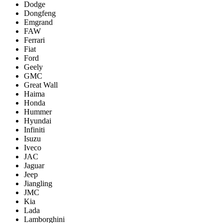
Dodge
Dongfeng
Emgrand
FAW
Ferrari
Fiat
Ford
Geely
GMC
Great Wall
Haima
Honda
Hummer
Hyundai
Infiniti
Isuzu
Iveco
JAC
Jaguar
Jeep
Jiangling
JMC
Kia
Lada
Lamborghini