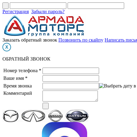
Регистрация
Забыли пароль?
Заказать обратный звонок
Позвонить по скайпу
Написать пись
ОБРАТНЫЙ ЗВОНОК
Номер телефона *
Ваше имя *
Время звонка
Комментарий