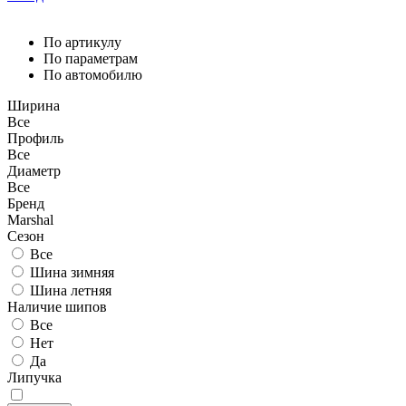
По артикулу
По параметрам
По автомобилю
Ширина
Все
Профиль
Все
Диаметр
Все
Бренд
Marshal
Сезон
Все
Шина зимняя
Шина летняя
Наличие шипов
Все
Нет
Да
Липучка