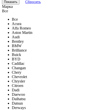
Сбросить
Марка
Все
Все
Acura
Alfa Romeo
Aston Martin
Audi
Bentley
BMW
Brilliance
Buick
BYD
Cadillac
Changan
Chery
Chevrolet
Chrysler
Citroen
Dadi
Daewoo
Daihatsu
Datsun
Derways